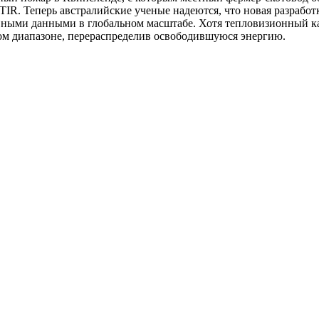
TIR. Теперь австралийские ученые надеются, что новая разрабо
вными данными в глобальном масштабе. Хотя тепловизионный к
м диапазоне, перераспределив освободившуюся энергию.