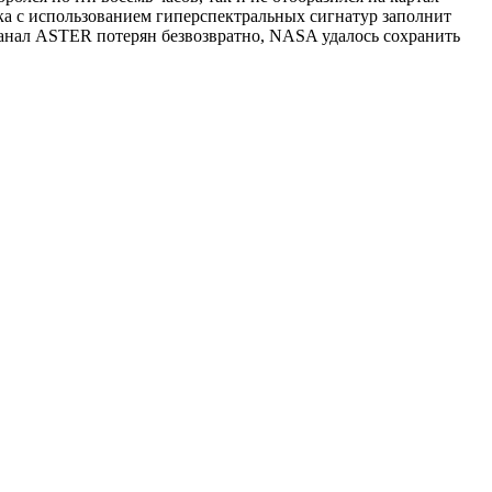
тка с использованием гиперспектральных сигнатур заполнит
анал ASTER потерян безвозвратно, NASA удалось сохранить