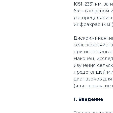
1051–2331 нм, з
6% – в красном 
распределялись
инфракрасным (
Дискриминантны
сельскохозяйств
при использован
Наконец, иссле
изучения сельс
предстоящей ми
диапазонов для
(или проклятие 
1. Введение