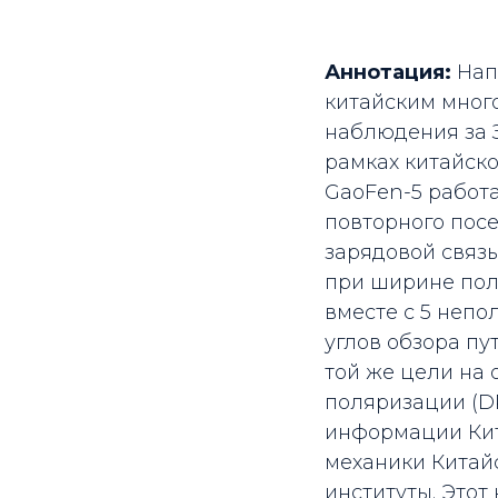
Аннотация:
Нап
китайским мног
наблюдения за З
рамках китайск
GaoFen-5 работ
повторного пос
зарядовой связ
при ширине поло
вместе с 5 неп
углов обзора п
той же цели на
поляризации (DP
информации Кит
механики Китайс
институты. Это