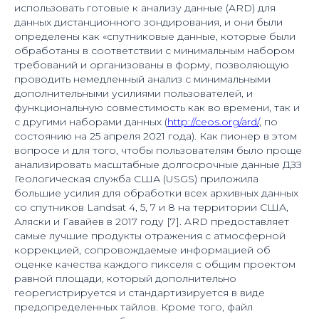
использовать готовые к анализу данные (ARD) для
данных дистанционного зондирования, и они были
определены как «спутниковые данные, которые были
обработаны в соответствии с минимальным набором
требований и организованы в форму, позволяющую
проводить немедленный анализ с минимальными
дополнительными усилиями пользователей, и
функциональную совместимость как во времени, так и
с другими наборами данных (
http://ceos.org/ard/
, по
состоянию на 25 апреля 2021 года). Как пионер в этом
вопросе и для того, чтобы пользователям было проще
анализировать масштабные долгосрочные данные ДЗЗ
Геологическая служба США (USGS) приложила
большие усилия для обработки всех архивных данных
со спутников Landsat 4, 5, 7 и 8 на территории США,
Аляски и Гавайев в 2017 году [7]. ARD предоставляет
самые лучшие продукты отражения с атмосферной
коррекцией, сопровождаемые информацией об
оценке качества каждого пикселя с общим проектом
равной площади, который дополнительно
георегистрируется и стандартизируется в виде
предопределенных тайлов. Кроме того, файл