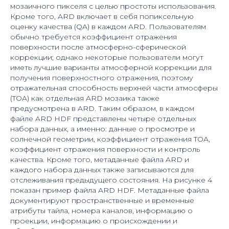
мозаичного пикселя с целью простоты использования.
Кроме того, ARD включает в себя попиксельную
оценку качества (QA) в каждом ARD. Пользователям
обычно требуется коэффициент отражения
поверхности после атмосферно-сферической
коррекции; однако некоторые пользователи могут
иметь лучшие варианты атмосферной коррекции для
получения поверхностного отражения, поэтому
отражательная способность верхней части атмосферы
(TOA) как отдельная ARD мозаика также
предусмотрена в ARD. Таким образом, в каждом
файле ARD HDF представлены четыре отдельных
набора данных, а именно: данные о просмотре и
солнечной геометрии, коэффициент отражения TOA,
коэффициент отражения поверхности и контроль
качества. Кроме того, метаданные файла ARD и
каждого набора данных также записываются для
отслеживания предыдущего состояния. На рисунке 4
показан пример файла ARD HDF. Метаданные файла
документируют пространственные и временные
атрибуты тайла, номера каналов, информацию о
проекции, информацию о происхождении и