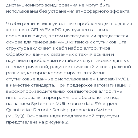
дистанционного зондирования не могут быть
использованы без устранения атмосферного эффекта.
Чтобы решить вышеуказанные проблемы для создания
хорошего GF1-WFV ARD для лучшего анализа
временных рядов, в этом исследовании предлагается
основа для генерации ARD китайских спутников. Эта
структура включает в себя набор алгоритмов
обработки данных, связанных с техническими и
научными проблемами китайских спутниковых данных
о геометрической, радиометрической и спектральной
разнице, которые корректируют китайские
спутниковые данные с использованием Landsat-TM/OLI
в качестве стандарта. При поддержке автоматизации и
высокопроизводительных компьютеров алгоритмы
интегрированы в программное обеспечение под
названием System for MUlti-source data SYnergized
Quantitative Remote Sensing production System
(MuSyQ). Основная идея предлагаемой структуры
представлена на рисунке 2.