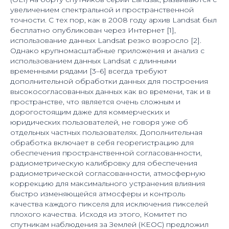
увеличением спектральной и пространственной
точности. С тех пор, как в 2008 году архив Landsat был
бесплатно опубликован через Интернет [1],
использование данных Landsat резко возросло [2].
Однако крупномасштабные приложения и анализ с
использованием данных Landsat с длинными
временными рядами [3–6] всегда требуют
дополнительной обработки данных для построения
высокосогласованных данных как во времени, так и в
пространстве, что является очень сложным и
дорогостоящим даже для коммерческих и
юридических пользователей, не говоря уже об
отдельных частных пользователях. Дополнительная
обработка включает в себя георегистрацию для
обеспечения пространственной согласованности,
радиометрическую калибровку для обеспечения
радиометрической согласованности, атмосферную
коррекцию для максимального устранения влияния
быстро изменяющейся атмосферы и контроль
качества каждого пикселя для исключения пикселей
плохого качества. Исходя из этого, Комитет по
спутникам наблюдения за Землей (КЕОС) предложил