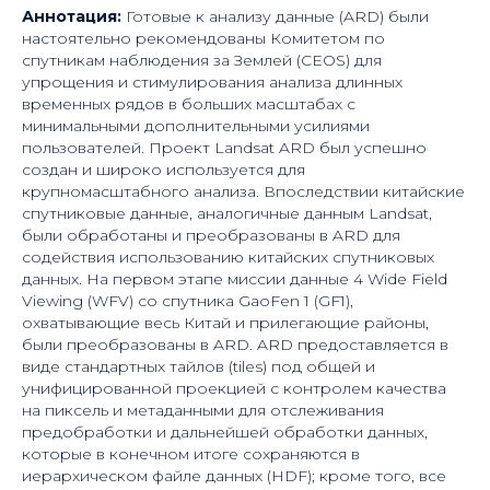
Аннотация:
Готовые к анализу данные (ARD) были
настоятельно рекомендованы Комитетом по
спутникам наблюдения за Землей (CEOS) для
упрощения и стимулирования анализа длинных
временных рядов в больших масштабах с
минимальными дополнительными усилиями
пользователей. Проект Landsat ARD был успешно
создан и широко используется для
крупномасштабного анализа. Впоследствии китайские
спутниковые данные, аналогичные данным Landsat,
были обработаны и преобразованы в ARD для
содействия использованию китайских спутниковых
данных. На первом этапе миссии данные 4 Wide Field
Viewing (WFV) со спутника GaoFen 1 (GF1),
охватывающие весь Китай и прилегающие районы,
были преобразованы в ARD. ARD предоставляется в
виде стандартных тайлов (tiles) под общей и
унифицированной проекцией с контролем качества
на пиксель и метаданными для отслеживания
предобработки и дальнейшей обработки данных,
которые в конечном итоге сохраняются в
иерархическом файле данных (HDF); кроме того, все