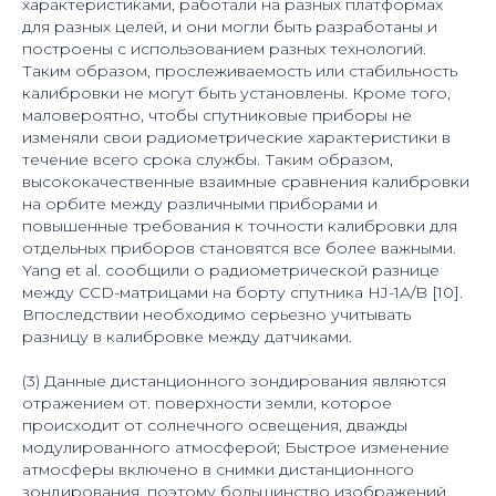
характеристиками, работали на разных платформах
для разных целей, и они могли быть разработаны и
построены с использованием разных технологий.
Таким образом, прослеживаемость или стабильность
калибровки не могут быть установлены. Кроме того,
маловероятно, чтобы спутниковые приборы не
изменяли свои радиометрические характеристики в
течение всего срока службы. Таким образом,
высококачественные взаимные сравнения калибровки
на орбите между различными приборами и
повышенные требования к точности калибровки для
отдельных приборов становятся все более важными.
Yang et al. сообщили о радиометрической разнице
между CCD-матрицами на борту спутника HJ-1A/B [10].
Впоследствии необходимо серьезно учитывать
разницу в калибровке между датчиками.
(3) Данные дистанционного зондирования являются
отражением от. поверхности земли, которое
происходит от солнечного освещения, дважды
модулированного атмосферой; Быстрое изменение
атмосферы включено в снимки дистанционного
зондирования, поэтому большинство изображений