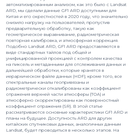
автоматизированным анализом, как это было с Landsat
ARD, мы сделали данные GF1 ARD доступными для
Китая и его окрестностей в 2020 году, что значительно
снизило нагрузку на пользователей, пропустив
предварительную обработку, такую как
геометрическое выравнивание, радиометрическая
повторная калибровка, и атмосферная коррекция.
Подобно Landsat ARD, GF1 ARD предоставляются в
виде стандартных тайлов под общей и
унифицированной проекцией с контролем качества
на пиксель и метаданными для отслеживания данных и
дальнейшей обработки, которые хранятся в
иерархическом файле данных (HDF); кроме того, все
спектральные каналы геопривязаны и
радиометрически откалиброваны как коэффициент
отражения верхней части атмосферы (TOA) и
атмосферно скорректированы как поверхностный
коэффициент отражения (SR). В этой статье
рассматриваются основные характеристики GF1 ARD и
планы на будущее. Доступность ARD для других
китайских спутниковых данных, аналогичных данным
Landsat, будет проводиться в несколько этапов. На