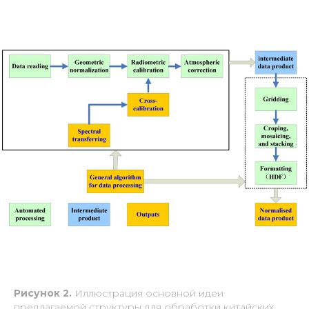
Рисунок 2.
Иллюстрация основной идеи
предлагаемой структуры для обработки китайских