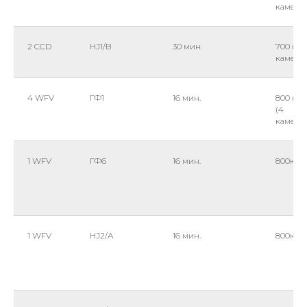
камеры
2 CCD
HJ1/B
30 мин.
700 км 
камеры
4 WFV
ГФ1
16 мин.
800 км
(4
камеры
1 WFV
ГФ6
16 мин.
800км
1 WFV
HJ2/A
16 мин.
800км