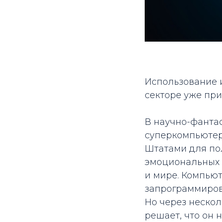
Использование 
секторе уже при
В научно-фантас
суперкомпьютер
Штатами для по
эмоциональных 
и мире. Компьют
запрограммиров
Но через нескол
решает, что он 