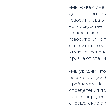
«Мы живем именн
делать прогнозы
говорит глава о
есть искусствен
конкретные реше
говорит он. "Но
относительно уз
имеют определе
признают специа
«Мы увидим, что
рекомендации) 
проблемам. Нап
определения пр
насчет определе
определение сто