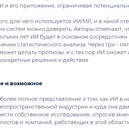
И и его приложения, ограничивая потенциальн
ого, для чего используется ИИ/МЛ, и в какой ст
их систем можно доверять. Авторы отмечают, ч
ольких лет ИИ будет в основном сосредоточен
ении статистического анализа. Через три - пят
сможет делать прогнозы; и с тех пор ИИ сможет
конкретные решения и действия.
ое и возможное
более полное представление о том, как ИИ в 
геопространственной индустрии и куда она дв
ести собственное исследование, опросив мне
истов и компаний, работающих в этой области