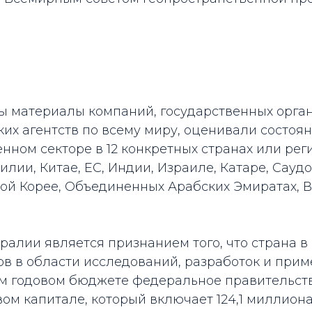
ы материалы компаний, государственных орган
их агентств по всему миру, оценивали состоя
нном секторе в 12 конкретных странах или рег
илии, Китае, ЕС, Индии, Израиле, Катаре, Сауд
ой Корее, Объединенных Арабских Эмиратах, 
ралии является признанием того, что страна в
ов в области исследований, разработок и прим
м годовом бюджете федеральное правительств
ом капитале, который включает 124,1 миллио