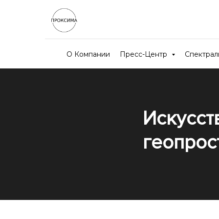
О Компании
Пресс-Центр
Спектра
Искусст
геопрос