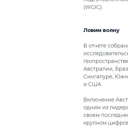
(WGIC).
Ловим волну
В отчете собран
исследовательск
геопространстве
Австралии, Браз
Сингапуре, Южн
и США.
Включение Авст
одним из лидер
своем последне
крупном цифров