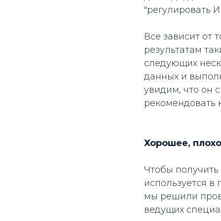
"регулировать И
Все зависит от т
результатам так
следующих неск
данных и выполн
увидим, что он 
рекомендовать 
Хорошее, плох
Чтобы получить 
используется в 
мы решили пров
ведущих специал