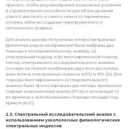
принято, чтобы визуализировать возможные различия
в отражательной способности для обоих уровней
(самого высокого и самого низкого) переменных
отклика, избегая создания перегруженного и
непонятного графика.
Для анализа данных полученных гиперспектральных
временных рядов изображений были выбраны два
подхода к исследовательскому анализу: (a)
спектральный подход; и (b) многовременной подход.
Метод спектрального исследовательского анализа
основан на полной комбинации двух всех доступных
длин волн в спектральные индексы NDSI и RSI (SI). Для
подхода многовременного исследовательского
анализа были протестированы два метода: временной
главный компонентный анализ (tPCA) и интеграция VI
во времени с использованием подхода площади под
кривой (AUC).
2.3. Спектральный исследовательский анализ с
использованием узкополосных физиологических
спектральных индексов