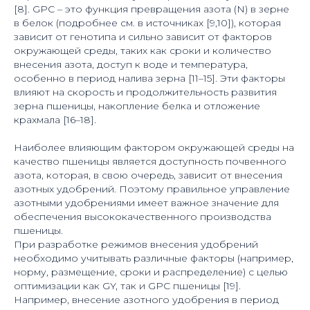
[8]. GPC – это функция превращения азота (N) в зерне
в белок (подробнее см. в источниках [9,10]), которая
зависит от генотипа и сильно зависит от факторов
окружающей среды, таких как сроки и количество
внесения азота, доступ к воде и температура,
особенно в период налива зерна [11–15]. Эти факторы
влияют на скорость и продолжительность развития
зерна пшеницы, накопление белка и отложение
крахмала [16–18].
Наиболее влияющим фактором окружающей среды на
качество пшеницы является доступность почвенного
азота, которая, в свою очередь, зависит от внесения
азотных удобрений. Поэтому правильное управление
азотными удобрениями имеет важное значение для
обеспечения высококачественного производства
пшеницы.
При разработке режимов внесения удобрений
необходимо учитывать различные факторы (например,
норму, размещение, сроки и распределение) с целью
оптимизации как GY, так и GPC пшеницы [19].
Например, внесение азотного удобрения в период