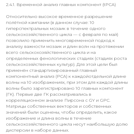
2.4.1. Временной анализ главных компонент (tPCA)
Относительно высокое временное разрешение
полётной кампании (в данном случае: 10
гиперспектральных мозаик в течение одного
сельскохозяйственного цикла — с февраля по май)
позволило применить многовременной подход к
анализу важности мозаик и длин волн на протяжении
всего сельскохозяйственного цикла и на
определенных фенологических стадиях (стадиях роста
сельскохозяйственных культур). Для этой цели был
применён стандартизированный главный
компонентный анализ (PCA) к каждойотдельной длине
волны на 10 изображениях, при этом для каждой длины
волны было зарегистрировано 10 главных компонент
(ГК). Первые две ГК рассматривались в
корреляционном анализе Пирсона с GY и GPC.
Матрицы собственных векторов и собственных
значений были оценены, чтобы определить, какое
изображение и длина волны в течение
сельскохозяйственного цикла несут наибольшую долю
дисперсии в наборе данных.