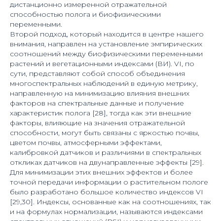
дистанционно измеренной отражательной
способностью полога и биофизическими
переменными.
Второй подход, который находится в центре нашего
внимания, направлен на установление эмпирических
соотношений между биофизическими переменными
растений и вегетационными индексами (ВИ). VI, по
сути, представляют собой способ объединения
многоспектральных наблюдений в единую метрику,
направленную на минимизацию влияния внешних
факторов на спектральные данные и получение
характеристик полога [28], тогда как эти внешние
факторы, влияющие на значения отражательной
способности, могут быть связаны с яркостью почвы,
цветом почвы, атмосферными эффектами,
калибровкой датчиков и различиями в спектральных
откликах датчиков на двунаправленные эффекты [29].
Для минимизации этих внешних эффектов и более
точной передачи информации о растительном пологе
было разработано большое количество индексов VI
[29,30]. Индексы, основанные как на соотношениях, так
и на формулах нормализации, называются индексами