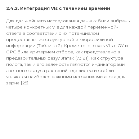
2.4.2. Интеграция VIs с течением времени
Для дальнейшего исследования данных были выбраны
четыре конкретных VIs для каждой переменной-
ответа в соответствии с их потенциалом
предоставления структурной и хлорофильной
информации (Таблица 2). Кроме того, связь VIs с GY и
GPC была критерием отбора, как представлено в
предварительных результатах [73,81]. Как структура
полога, так и его зеленость являются индикаторами
азотного статуса растений, где листья и стебли
являются наиболее важными источниками азота для
зерна [25].