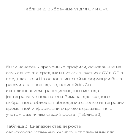
Таблица 2. Выбранные VI для GY и GPC.
Были нанесены временные профили, основанные на
самых высоких, средних и низких значениях GY и GP в
пределах поля.На основании этой информации была
рассчитана площадь под кривой(AUC) с
использованием трапециевидного метода
(интегральные показатели Римана) для каждого
выбранного объекта наблюдения с целью интеграции
временной информации о цикле выращивания с
учетом различных стадий роста (Таблица 3).
Таблица 3. Диапазон стадий роста
сельскохозяйственных культур, используемый для