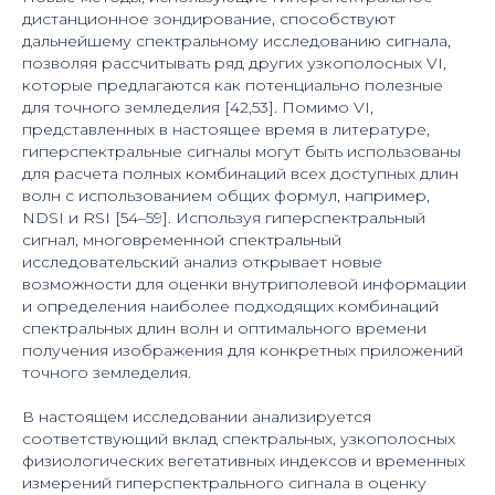
дистанционное зондирование, способствуют
дальнейшему спектральному исследованию сигнала,
позволяя рассчитывать ряд других узкополосных VI,
которые предлагаются как потенциально полезные
для точного земледелия [42,53]. Помимо VI,
представленных в настоящее время в литературе,
гиперспектральные сигналы могут быть использованы
для расчета полных комбинаций всех доступных длин
волн с использованием общих формул, например,
NDSI и RSI [54–59]. Используя гиперспектральный
сигнал, многовременной спектральный
исследовательский анализ открывает новые
возможности для оценки внутриполевой информации
и определения наиболее подходящих комбинаций
спектральных длин волн и оптимального времени
получения изображения для конкретных приложений
точного земледелия.
В настоящем исследовании анализируется
соответствующий вклад спектральных, узкополосных
физиологических вегетативных индексов и временных
измерений гиперспектрального сигнала в оценку