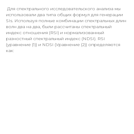
Для спектрального исследовательского анализа мы
использовали два типа общих формул для генерации
SIs. Используя полные комбинации спектральных длин
волн два на два, были рассчитаны спектральный
индекс отношения (RSI) и нормализованный
разностный спектральный индекс (NDSI). RSI
(уравнение (1)) и NDSI (Уравнение (2)) определяются
как: