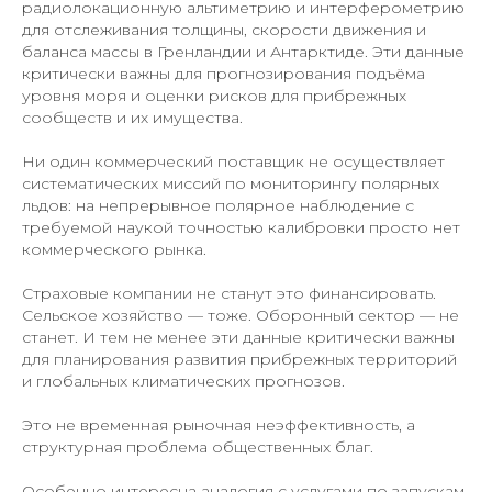
радиолокационную альтиметрию и интерферометрию
для отслеживания толщины, скорости движения и
баланса массы в Гренландии и Антарктиде. Эти данные
критически важны для прогнозирования подъёма
уровня моря и оценки рисков для прибрежных
сообществ и их имущества.
Ни один коммерческий поставщик не осуществляет
систематических миссий по мониторингу полярных
льдов: на непрерывное полярное наблюдение с
требуемой наукой точностью калибровки просто нет
коммерческого рынка.
Страховые компании не станут это финансировать.
Сельское хозяйство — тоже. Оборонный сектор — не
станет. И тем не менее эти данные критически важны
для планирования развития прибрежных территорий
и глобальных климатических прогнозов.
Это не временная рыночная неэффективность, а
структурная проблема общественных благ.
Особенно интересна аналогия с услугами по запускам.