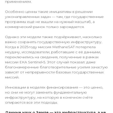
применением.
Особенно ценны такие инициативы в решении
узконаправленных задач — там, где государственные
программы ещё не вышли на нужный масштаб, а
коммерческий рынок только зарождается.
Однако эти модели также подчёркивают, насколько
важно сохранять государственную инфраструктуру.
Когда в 2025 году миссия MethaneSAT потерпела
неудачу, исследователи, работавшие с её данными,
переключились на сведения, полученные в рамках
миссии ЕКА Sentinel‑5. Этот случай показал: даже
благонамеренные благотворительные усилия зачастую
зависят от непрерывности базовых государственных
миссий.
Инновации в моделях финансирования — это ценно,
но они не могут заменить фундаментальную
инфраструктуру, на которую в конечном счёте
опираются все эти подходы.
Данные наук о Земле — это инфраструктура, а не