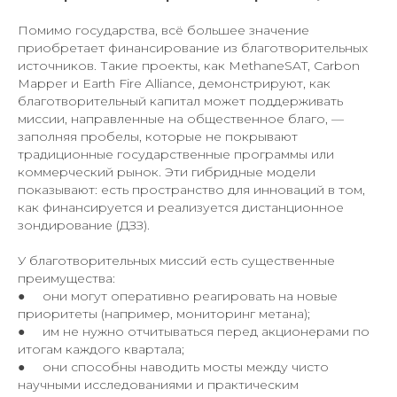
Помимо государства, всё большее значение
приобретает финансирование из благотворительных
источников. Такие проекты, как MethaneSAT, Carbon
Mapper и Earth Fire Alliance, демонстрируют, как
благотворительный капитал может поддерживать
миссии, направленные на общественное благо, —
заполняя пробелы, которые не покрывают
традиционные государственные программы или
коммерческий рынок. Эти гибридные модели
показывают: есть пространство для инноваций в том,
как финансируется и реализуется дистанционное
зондирование (ДЗЗ).
У благотворительных миссий есть существенные
преимущества:
● они могут оперативно реагировать на новые
приоритеты (например, мониторинг метана);
● им не нужно отчитываться перед акционерами по
итогам каждого квартала;
● они способны наводить мосты между чисто
научными исследованиями и практическим