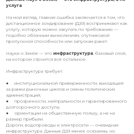
услуга
На мой взгляд, главная ошибка заключается в том, что
дистанционное зондирование (ДЗЗ) воспринимают как
услугу, которую можно закупать по требованию —
подобно облачным вычислениям, спутниковой
пропускной способности или запускам ракет.
Науки о Земле — это
инфраструктура
, базовый слой,
на котором строится всё остальное.
Инфраструктура требует:
● институциональной приверженности, выходящей
за рамки рыночных циклов и смены политических
администраций;
● прозрачности, нейтральности и гарантированного
долгосрочного доступа;
● ориентации на общественную пользу, а не на
размер прибыли.
Дороги, водопроводы и электросети — очевидная
инфраструктура. Данные ДЗЗ менее осязаемы, но