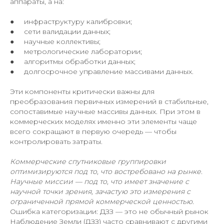
аппараты, а на:
● инфраструктуру калибровки;
● сети валидации данных;
● научные коллективы;
● метрологические лаборатории;
● алгоритмы обработки данных;
● долгосрочное управление массивами данных.
Эти компоненты критически важны для
преобразования первичных измерений в стабильные,
сопоставимые научные массивы данных. При этом в
коммерческих моделях именно эти элементы чаще
всего сокращают в первую очередь — чтобы
контролировать затраты.
Коммерческие спутниковые группировки
оптимизируются под то, что востребовано на рынке.
Научные миссии — под то, что имеет значение с
научной точки зрения, зачастую это измерения с
ограниченной прямой коммерческой ценностью.
Ошибка категоризации: ДЗЗ — это не обычный рынок
Наблюдение Земли (ДЗЗ) часто сравнивают с другими