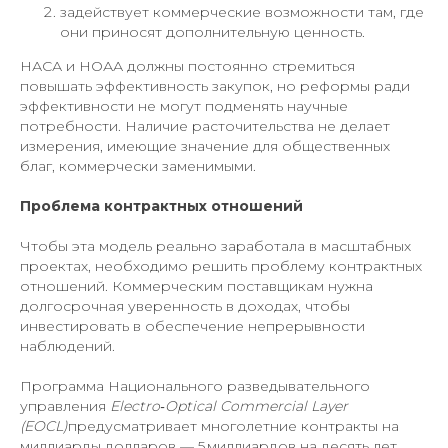
задействует коммерческие возможности там, где
они приносят дополнительную ценность.
НАСА и НОАА должны постоянно стремиться
повышать эффективность закупок, но реформы ради
эффективности не могут подменять научные
потребности. Наличие расточительства не делает
измерения, имеющие значение для общественных
благ, коммерчески заменимыми.
Проблема контрактных отношений
Чтобы эта модель реально заработала в масштабных
проектах, необходимо решить проблему контрактных
отношений. Коммерческим поставщикам нужна
долгосрочная уверенность в доходах, чтобы
инвестировать в обеспечение непрерывности
наблюдений.
Программа Национального разведывательного
управления
Electro‑Optical Commercial Layer
(EOCL)
предусматривает многолетние контракты на
миллиарды долларов — 5 миллиардов на десять лет,