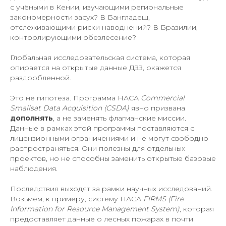
с учёными в Кении, изучающими региональные
закономерности засух? В Бангладеш,
отслеживающими риски наводнений? В Бразилии,
контролирующими обезлесение?
Глобальная исследовательская система, которая
опирается на открытые данные ДЗЗ, окажется
раздробленной.
Это не гипотеза. Программа НАСА
Commercial
Smallsat Data Acquisition (CSDA)
явно призвана
дополнять
, а не заменять флагманские миссии.
Данные в рамках этой программы поставляются с
лицензионными ограничениями и не могут свободно
распространяться. Они полезны для отдельных
проектов, но не способны заменить открытые базовые
наблюдения.
Последствия выходят за рамки научных исследований.
Возьмём, к примеру, систему НАСА
FIRMS (Fire
Information for Resource Management System)
, которая
предоставляет данные о лесных пожарах в почти