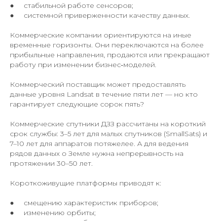
● стабильной работе сенсоров;
● системной приверженности качеству данных.
Коммерческие компании ориентируются на иные
временные горизонты. Они переключаются на более
прибыльные направления, продаются или прекращают
работу при изменении бизнес‑моделей.
Коммерческий поставщик может предоставлять
данные уровня Landsat в течение пяти лет — но кто
гарантирует следующие сорок пять?
Коммерческие спутники ДЗЗ рассчитаны на короткий
срок службы: 3–5 лет для малых спутников (SmallSats) и
7–10 лет для аппаратов потяжелее. А для ведения
рядов данных о Земле нужна непрерывность на
протяжении 30–50 лет.
Короткоживущие платформы приводят к:
● смещению характеристик приборов;
● изменению орбиты;