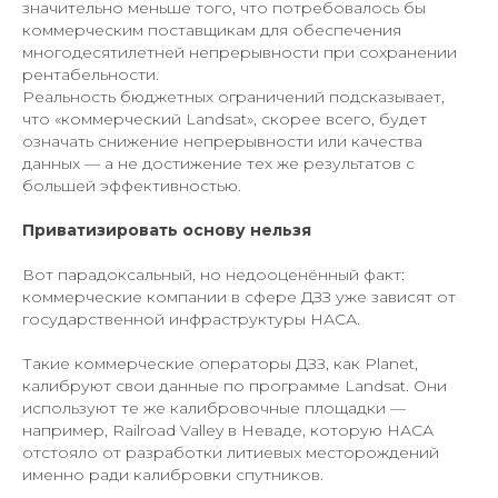
значительно меньше того, что потребовалось бы
коммерческим поставщикам для обеспечения
многодесятилетней непрерывности при сохранении
рентабельности.
Реальность бюджетных ограничений подсказывает,
что «коммерческий Landsat», скорее всего, будет
означать снижение непрерывности или качества
данных — а не достижение тех же результатов с
большей эффективностью.
Приватизировать основу нельзя
Вот парадоксальный, но недооценённый факт:
коммерческие компании в сфере ДЗЗ уже зависят от
государственной инфраструктуры НАСА.
Такие коммерческие операторы ДЗЗ, как Planet,
калибруют свои данные по программе Landsat. Они
используют те же калибровочные площадки —
например, Railroad Valley в Неваде, которую НАСА
отстояло от разработки литиевых месторождений
именно ради калибровки спутников.