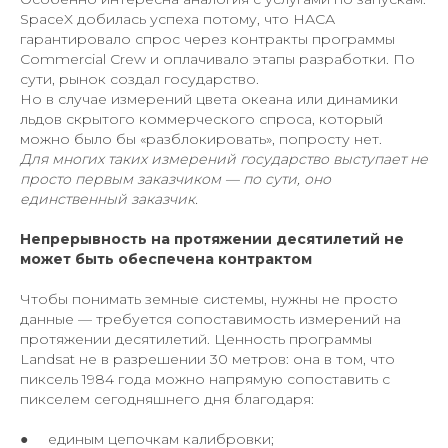
SpaceX добилась успеха потому, что НАСА
гарантировало спрос через контракты программы
Commercial Crew и оплачивало этапы разработки. По
сути, рынок создал государство.
Но в случае измерений цвета океана или динамики
льдов скрытого коммерческого спроса, который
можно было бы «разблокировать», попросту нет.
Для многих таких измерений государство выступает не
просто первым заказчиком — по сути, оно
единственный заказчик.
Непрерывность на протяжении десятилетий не
может быть обеспечена контрактом
Чтобы понимать земные системы, нужны не просто
данные — требуется сопоставимость измерений на
протяжении десятилетий. Ценность программы
Landsat не в разрешении 30 метров: она в том, что
пиксель 1984 года можно напрямую сопоставить с
пикселем сегодняшнего дня благодаря:
● единым цепочкам калибровки;