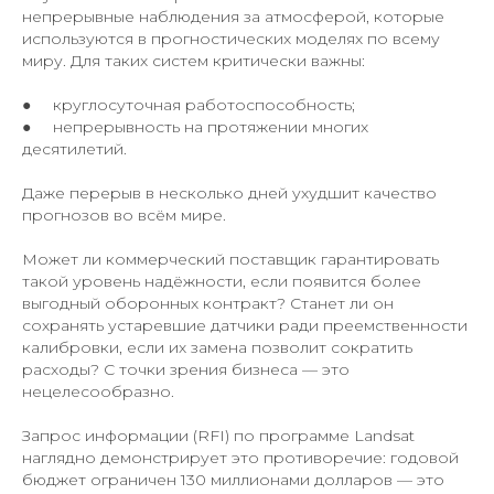
непрерывные наблюдения за атмосферой, которые
используются в прогностических моделях по всему
миру. Для таких систем критически важны:
● круглосуточная работоспособность;
● непрерывность на протяжении многих
десятилетий.
Даже перерыв в несколько дней ухудшит качество
прогнозов во всём мире.
Может ли коммерческий поставщик гарантировать
такой уровень надёжности, если появится более
выгодный оборонных контракт? Станет ли он
сохранять устаревшие датчики ради преемственности
калибровки, если их замена позволит сократить
расходы? С точки зрения бизнеса — это
нецелесообразно.
Запрос информации (RFI) по программе Landsat
наглядно демонстрирует это противоречие: годовой
бюджет ограничен 130 миллионами долларов — это