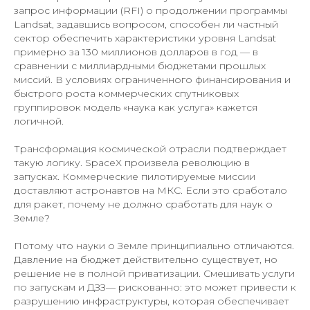
запрос информации (RFI) о продолжении программы
Landsat, задавшись вопросом, способен ли частный
сектор обеспечить характеристики уровня Landsat
примерно за 130 миллионов долларов в год — в
сравнении с миллиардными бюджетами прошлых
миссий. В условиях ограниченного финансирования и
быстрого роста коммерческих спутниковых
группировок модель «наука как услуга» кажется
логичной.
Трансформация космической отрасли подтверждает
такую логику. SpaceX произвела революцию в
запусках. Коммерческие пилотируемые миссии
доставляют астронавтов на МКС. Если это сработало
для ракет, почему не должно сработать для наук о
Земле?
Потому что науки о Земле принципиально отличаются.
Давление на бюджет действительно существует, но
решение не в полной приватизации. Смешивать услуги
по запускам и ДЗЗ— рискованно: это может привести к
разрушению инфраструктуры, которая обеспечивает