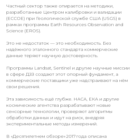
Частный сектор также опирается на методики,
разработанные Центром калибровки и валидации
(ECCOE) при Геологической службе США (USGS) в
рамках программы Earth Resources Observation and
Science (EROS).
Это не недостаток — это необходимость. Без
надёжного эталонного стандарта коммерческие
данные теряют научную достоверность.
Программы Landsat, Sentinel и другие научные миссии
в сфере ДЗЗ создают этот опорный фундамент, а
коммерческие поставщики уже надстраивают на нём
свои решения.
Эта зависимость ещё глубже. НАСА, ЕКА и другие
космические агентства разрабатывают новые
сенсорные технологии, проверяют алгоритмы
обработки данных и идут на риск, внедряя
экспериментальные методы измерений.
В «Десятилетнем обзоре» 2017 года описана