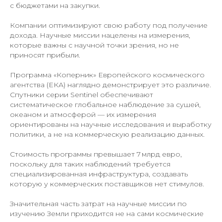
с бюджетами на закупки.
Компании оптимизируют свою работу под получение
дохода. Научные миссии нацелены на измерения,
которые важны с научной точки зрения, но не
приносят прибыли.
Программа «Коперник» Европейского космического
агентства (ЕКА) наглядно демонстрирует это различие.
Спутники серии Sentinel обеспечивают
систематическое глобальное наблюдение за сушей,
океаном и атмосферой — их измерения
ориентированы на научные исследования и выработку
политики, а не на коммерческую реализацию данных.
Стоимость программы превышает 7 млрд евро,
поскольку для таких наблюдений требуется
специализированная инфраструктура, создавать
которую у коммерческих поставщиков нет стимулов.
Значительная часть затрат на научные миссии по
изучению Земли приходится не на сами космические