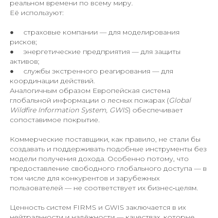
реальном времени по всему миру.
Её используют:
● страховые компании — для моделирования
рисков;
● энергетические предприятия — для защиты
активов;
● службы экстренного реагирования — для
координации действий.
Аналогичным образом Европейская система
глобальной информации о лесных пожарах (
Global
Wildfire Information System, GWIS
) обеспечивает
сопоставимое покрытие.
Коммерческие поставщики, как правило, не стали бы
создавать и поддерживать подобные инструменты без
модели получения дохода. Особенно потому, что
предоставление свободного глобального доступа — в
том числе для конкурентов и зарубежных
пользователей — не соответствует их бизнес‑целям.
Ценность систем FIRMS и GWIS заключается в их
нейтральности и надёжности — качествах, которые