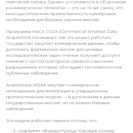
повторная съёмка. Однако устойчивость в оборонном
и коммерческом сегментах — это не то же самое, что
многодесятилетняя преемственность калибровки,
необходимая для базовых научных миссий.
Программа НАСА CSDA (
Commercial Smallsat Data
Acquisition
) показывает, как это может работать:
государство закупает коммерческие данные, чтобы
дополнить флагманские миссии для целевых
исследовательских задач. Учёные получают доступ к
снимкам с частой повторной съёмкой и высоким
разрешением, которые обогащают систематические
публичные наблюдения.
Аналогично НОАА закупает коммерческие
метеоданные для интеграции в операционные
прогностические модели — в дополнение к данным
государственных миссий, но не взамен базовых
наблюдений.
Эта модель работает именно потому, что:
сохраняет общедоступную базовую основу;