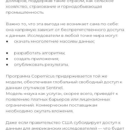
долларов, поддержав такие отрасли, как сельское
хозяйство, страхование и горнодобывающая
промышленность.
Важно то, что эта выгода не возникает сама по себе:
она напрямую зависит от беспрепятственного доступа
к данным. Исследователи в любой точке мира могут:
● скачать многолетние массивы данных;
● разработать алгоритмы;
● создать приложения;
● опубликовать результаты.
Программа Copernicus придерживается той же
модели, обеспечивая глобальный свободный доступ к
данным спутников Sentinel.
Модель «наука как услуга», скорее всего, приведёт к
появлению платных барьеров или лицензионных
ограничений. Коммерческим поставщикам
необходимо окупать вложения.
Даже если правительство США субсидирует доступ к
данным для американских исследователей — что будет