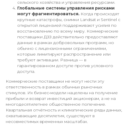
сельского хозяйства и управления ресурсами.
Глобальные системы управления рисками
могут фрагментироваться.
Когда происходят
крупные катастрофы, снимки Landsat и Sentinel с
открытой лицензией поддерживают усилия по
восстановлению по всему миру. Коммерческие
поставщики ДЗЗ действительно предоставляют
данные в рамках добровольных программ, но
обычно с лицензионными ограничениями,
которые лимитируют распространение или
требуют активации. Разница — в
гарантированном доступе против условного
доступа.
Коммерческие поставщики не могут нести эту
ответственность в рамках обычных рыночных
стимулов. Их бизнес‑модели нацелены на получение
прибыли и возврат инвестиций акционерам, а не на
многодесятилетнее общественное попечение.
Квартальная отчётность и климатические ряды данных,
охватывающие десятилетия, существуют в
несовместимых временных масштабах.