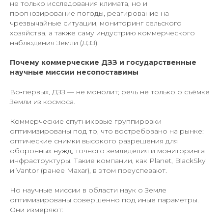
не только исследования климата, но и
прогнозирование погоды, реагирование на
чрезвычайные ситуации, мониторинг сельского
хозяйства, а также саму индустрию коммерческого
наблюдения Земли (ДЗЗ).
Почему коммерческие ДЗЗ и государственные
научные миссии несопоставимы
Во‑первых, ДЗЗ — не монолит; речь не только о съёмке
Земли из космоса.
Коммерческие спутниковые группировки
оптимизированы под то, что востребовано на рынке:
оптические снимки высокого разрешения для
оборонных нужд, точного земледелия и мониторинга
инфраструктуры. Такие компании, как Planet, BlackSky
и Vantor (ранее Maxar), в этом преуспевают.
Но научные миссии в области наук о Земле
оптимизированы совершенно под иные параметры.
Они измеряют: