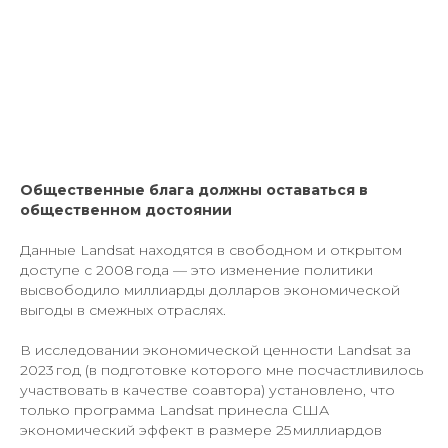
Общественные блага должны оставаться в
общественном достоянии
Данные Landsat находятся в свободном и открытом
доступе с 2008 года — это изменение политики
высвободило миллиарды долларов экономической
выгоды в смежных отраслях.
В исследовании экономической ценности Landsat за
2023 год (в подготовке которого мне посчастливилось
участвовать в качестве соавтора) установлено, что
только программа Landsat принесла США
экономический эффект в размере 25 миллиардов