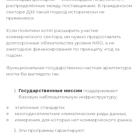
распределённые между поставщиками. В гражданском
секторе ДЗЗ такой подход исторически не
применялся.
Если политики хотят расширить участие
коммерческого сектора, им нужно предоставлять
долгосрочные обязательства уровня NRO, а не
ежегодное финансирование по принципу «год за
годом».
Функциональная государственно‑частная архитектура
могла бы выглядеть так:
Государственные миссии
поддерживают
базовую наблюдательную инфраструктуру:
○ эталонные стандарты;
○ многодесятилетние климатические ряды данных;
○ измерения, для которых нет коммерческого рынка.
Эти программы гарантируют: