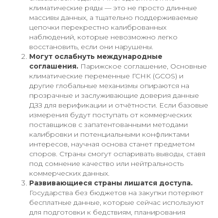
климатические ряды — это не просто длинные
массивы данных, а тщательно поддерживаемые
цепочки перекрестно калиброванных
наблюдений, которые невозможно легко
восстановить, если они нарушены.
Могут ослабнуть международные
соглашения.
Парижское соглашение, Основные
климатические переменные ГСНК (GCOS) и
другие глобальные механизмы опираются на
прозрачные и заслуживающие доверия данные
ДЗЗ для верификации и отчётности. Если базовые
измерения будут поступать от коммерческих
поставщиков с запатентованными методами
калибровки и потенциальными конфликтами
интересов, научная основа станет предметом
споров. Страны смогут оспаривать выводы, ставя
под сомнение качество или нейтральность
коммерческих данных.
Развивающиеся страны лишатся доступа.
Государства без бюджетов на закупки потеряют
бесплатные данные, которые сейчас используют
для подготовки к бедствиям, планирования