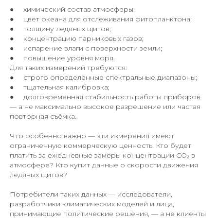
● химический состав атмосферы;
● цвет океана для отслеживания фитопланктона;
● толщину ледяных щитов;
● концентрацию парниковых газов;
● испарение влаги с поверхности земли;
● повышение уровня моря.
Для таких измерений требуются:
● строго определённые спектральные диапазоны;
● тщательная калибровка;
● долговременная стабильность работы приборов
— а не максимально высокое разрешение или частая
повторная съёмка.
Что особенно важно — эти измерения имеют
ограниченную коммерческую ценность. Кто будет
платить за ежедневные замеры концентрации CO₂ в
атмосфере? Кто купит данные о скорости движения
ледяных щитов?
Потребители таких данных — исследователи,
разработчики климатических моделей и лица,
принимающие политические решения, — а не клиенты