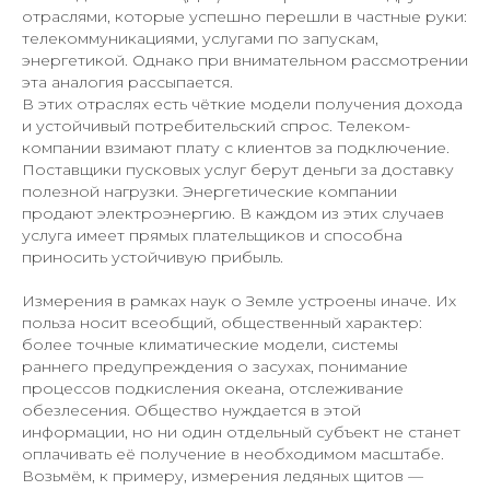
отраслями, которые успешно перешли в частные руки:
телекоммуникациями, услугами по запускам,
энергетикой. Однако при внимательном рассмотрении
эта аналогия рассыпается.
В этих отраслях есть чёткие модели получения дохода
и устойчивый потребительский спрос. Телеком-
компании взимают плату с клиентов за подключение.
Поставщики пусковых услуг берут деньги за доставку
полезной нагрузки. Энергетические компании
продают электроэнергию. В каждом из этих случаев
услуга имеет прямых плательщиков и способна
приносить устойчивую прибыль.
Измерения в рамках наук о Земле устроены иначе. Их
польза носит всеобщий, общественный характер:
более точные климатические модели, системы
раннего предупреждения о засухах, понимание
процессов подкисления океана, отслеживание
обезлесения. Общество нуждается в этой
информации, но ни один отдельный субъект не станет
оплачивать её получение в необходимом масштабе.
Возьмём, к примеру, измерения ледяных щитов —