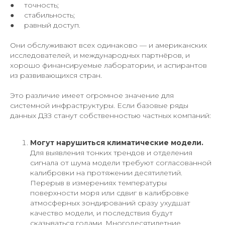
● точность;
● стабильность;
● равный доступ.
Они обслуживают всех одинаково — и американских
исследователей, и международных партнёров, и
хорошо финансируемые лаборатории, и аспирантов
из развивающихся стран.
Это различие имеет огромное значение для
системной инфраструктуры. Если базовые ряды
данных ДЗЗ станут собственностью частных компаний:
Могут нарушиться климатические модели.
Для выявления тонких трендов и отделения
сигнала от шума модели требуют согласованной
калибровки на протяжении десятилетий.
Перерыв в измерениях температуры
поверхности моря или сдвиг в калибровке
атмосферных зондирований сразу ухудшат
качество модели, и последствия будут
сказываться годами. Многодесятилетние