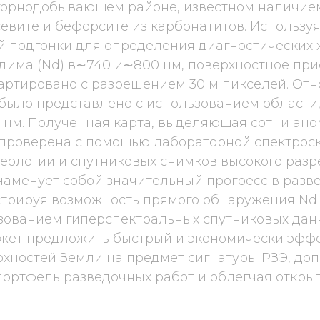
орнодобывающем районе, известном наличие
севите и бефорсите из карбонатитов. Использу
 подгонки для определения диагностических 
дима (Nd) в∼740 и∼800 нм, поверхностное при
артировано с разрешением 30 м пикселей. От
было представлено с использованием области,
0 нм. Полученная карта, выделяющая сотни ан
 проверена с помощью лабораторной спектрос
еологии и спутниковых снимков высокого разр
аменует собой значительный прогресс в разве
трируя возможность прямого обнаружения Nd 
ьзованием гиперспектральных спутниковых дан
жет предложить быстрый и экономически эфф
рхностей Земли на предмет сигнатуры РЗЭ, до
ортфель разведочных работ и облегчая откры