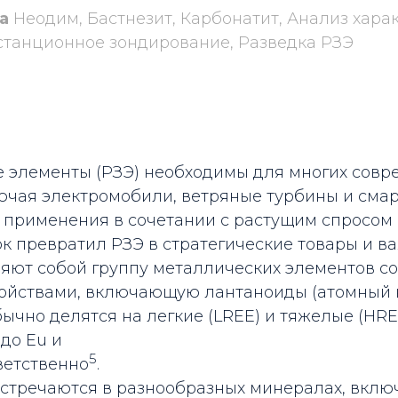
а
Неодим, Бастнезит, Карбонатит, Анализ хара
станционное зондирование, Разведка РЗЭ
 элементы (РЗЭ) необходимы для многих совр
ючая электромобили, ветряные турбины и смар
 применения в сочетании с растущим спросом 
к превратил РЗЭ в стратегические товары и ва
яют собой группу металлических элементов с
ойствами, включающую лантаноиды (атомный н
 обычно делятся на легкие (LREE) и тяжелые (HR
до Eu и
5
ветственно­
.
встречаются в разнообразных минералах, вклю