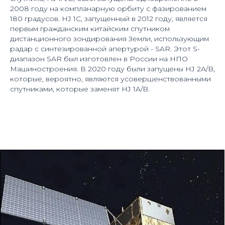
2008 году на компланарную орбиту с фазированием
180 градусов. HJ 1C, запущенный в 2012 году, является
первым гражданским китайским спутником
дистанционного зондирования Земли, использующим
радар с синтезированной апертурой - SAR. Этот S-
диапазон SAR был изготовлен в России на НПО
Машиностроения. В 2020 году были запущены HJ 2A/B,
которые, вероятно, являются усовершенствованными
спутниками, которые заменят HJ 1A/B.