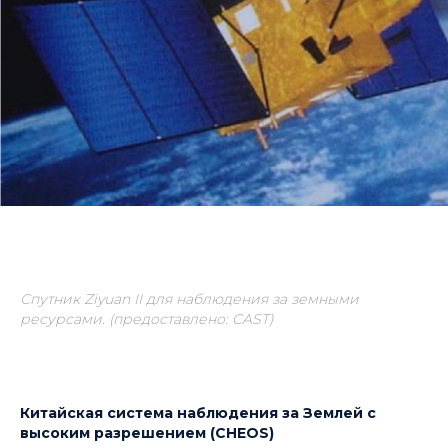
Спутник Ziyuan II для наблюдения за земными
ресурсами. (предоставлено:
CAST)
Китайская система наблюдения за Землей с
высоким разрешением (CHEOS)