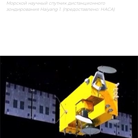
Морской научный спутник дистанционного
зондирования Haiyang 1. (предоставлено: НАСА)