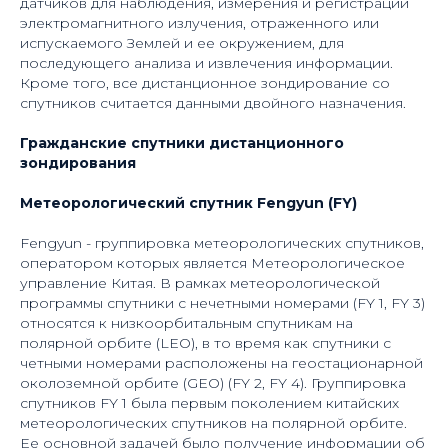
датчиков для наблюдения, измерения и регистрации
электромагнитного излучения, отраженного или
испускаемого Землей и ее окружением, для
последующего анализа и извлечения информации.
Кроме того, все дистанционное зондирование со
спутников считается данными двойного назначения.
Гражданские спутники дистанционного
зондирования
Метеорологический спутник
Fengyun (FY)
Fengyun - группировка метеорологических спутников,
оператором которых является Метеорологическое
управление Китая. В рамках метеорологической
программы спутники с нечетными номерами (FY 1, FY 3)
относятся к низкоорбитальным спутникам на
полярной орбите (LEO), в то время как спутники с
четными номерами расположены на геостационарной
околоземной орбите (GEO) (FY 2, FY 4). Группировка
спутников FY 1 была первым поколением китайских
метеорологических спутников на полярной орбите.
Ее основной задачей было получение информации об