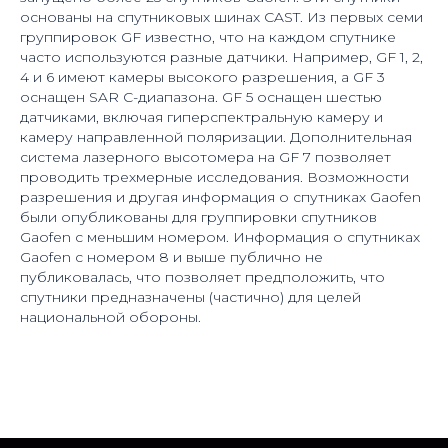
основаны на спутниковых шинах CAST. Из первых семи
группировок GF известно, что на каждом спутнике
часто используются разные датчики. Например, GF 1, 2,
4 и 6 имеют камеры высокого разрешения, а GF 3
оснащен SAR C-диапазона. GF 5 оснащен шестью
датчиками, включая гиперспектральную камеру и
камеру направленной поляризации. Дополнительная
система лазерного высотомера на GF 7 позволяет
проводить трехмерные исследования. Возможности
разрешения и другая информация о спутниках Gaofen
были опубликованы для группировки спутников
Gaofen с меньшим номером. Информация о спутниках
Gaofen с номером 8 и выше публично не
публиковалась, что позволяет предположить, что
спутники предназначены (частично) для целей
национальной обороны.