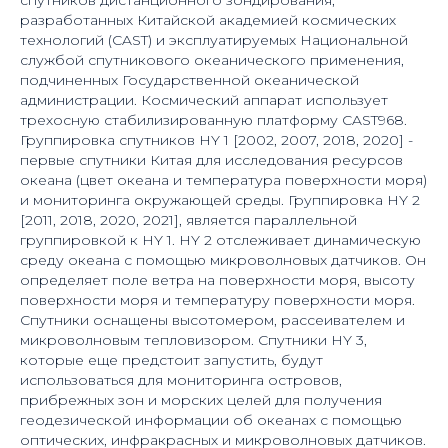
разработанных Китайской академией космических
технологий (CAST) и эксплуатируемых Национальной
службой спутникового океанического применения,
подчиненных Государственной океанической
администрации. Космический аппарат использует
трехосную стабилизированную платформу CAST968.
Группировка спутников HY 1 [2002, 2007, 2018, 2020] -
первые спутники Китая для исследования ресурсов
океана (цвет океана и температура поверхности моря)
и мониторинга окружающей среды. Группировка HY 2
[2011, 2018, 2020, 2021], является параллельной
группировкой к HY 1. HY 2 отслеживает динамическую
среду океана с помощью микроволновых датчиков. Он
определяет поле ветра на поверхности моря, высоту
поверхности моря и температуру поверхности моря.
Спутники оснащены высотомером, рассеивателем и
микроволновым тепловизором. Спутники HY 3,
которые еще предстоит запустить, будут
использоваться для мониторинга островов,
прибрежных зон и морских целей для получения
геодезической информации об океанах с помощью
оптических, инфракрасных и микроволновых датчиков.