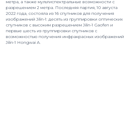
метра, а также мультиспектральные возможности с
разрешением 2 метра. Последняя партия, 10 августа
2022 года, состояла из 16 спутников для получения
изображений Jilin-1: десять из группировки оптических
спутников с высоким разрешением Jilin-1 Gaofen и
первые шесть из группировки спутников с
возможностью получения инфракрасных изображений
Jilin-1 Hongwai A.