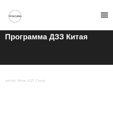
Программа ДЗЗ Китая
автор: Хенк Х.Ф. Смид