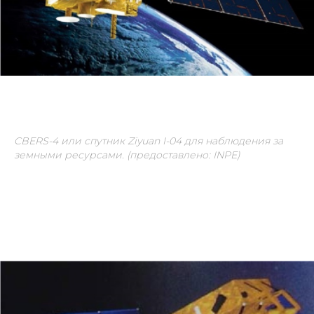
CBERS-4 или спутник Ziyuan I-04 для наблюдения за
земными ресурсами. (предоставлено: INPE)