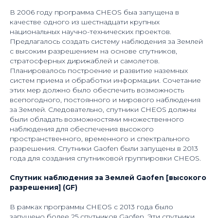
В 2006 году программа CHEOS быа запущена в
качестве одного из шестнадцати крупных
национальных научно-технических проектов.
Предлагалось создать систему наблюдения за Землей
с высоким разрешением на основе спутников,
стратосферных дирижаблей и самолетов.
Планировалось построение и развитие наземных
систем приема и обработки информации. Сочетание
этих мер должно было обеспечить возможность
всепогодного, постоянного и мирового наблюдения
за Землей. Следовательно, спутники CHEOS должны
были обладать возможностями множественного
наблюдения для обеспечения высокого
пространственного, временного и спектрального
разрешения. Спутники Gaofen были запущены в 2013
года для создания спутниковой группировки CHEOS.
Спутник наблюдения за Землей Gaofen [высокого
разрешения] (GF)
В рамках программы CHEOS с 2013 года было
запущено более 25 спутников Gaofen. Эти спутники