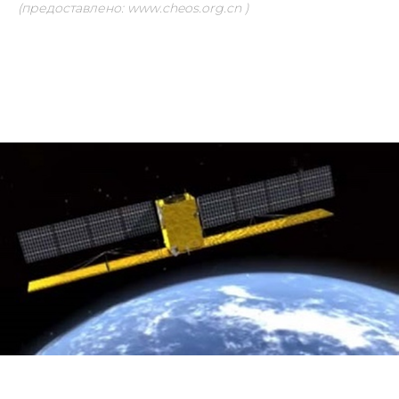
(предоставлено: www.cheos.org.cn )