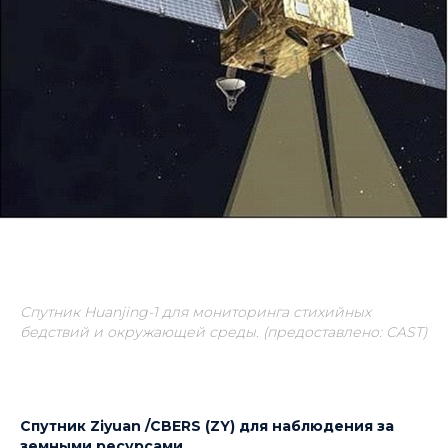
Спутник Huanjing-1 для мониторинга стихийных
бедствий и окружающей среды. (предоставлено:
CAST)
Спутник Ziyuan /CBERS (ZY) для наблюдения за
земными ресурсами