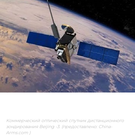
Коммерческий оптический спутник дистанционного
зондирования Beijing -3. (предоставлено: China-
Arms.com )