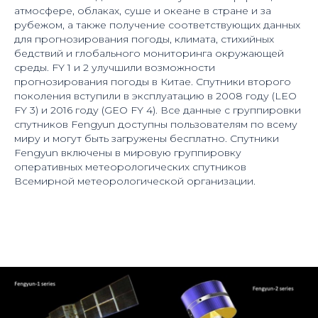
атмосфере, облаках, суше и океане в стране и за
рубежом, а также получение соответствующих данных
для прогнозирования погоды, климата, стихийных
бедствий и глобального мониторинга окружающей
среды. FY 1 и 2 улучшили возможности
прогнозирования погоды в Китае. Спутники второго
поколения вступили в эксплуатацию в 2008 году (LEO
FY 3) и 2016 году (GEO FY 4). Все данные с группировки
спутников Fengyun доступны пользователям по всему
миру и могут быть загружены бесплатно. Спутники
Fengyun включены в мировую группировку
оперативных метеорологических спутников
Всемирной метеорологической организации.