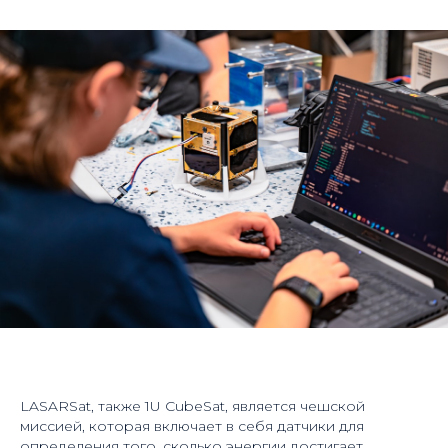
LASARSat, также 1U CubeSat, является чешской
миссией, которая включает в себя датчики для
определения того, сколько энергии достигает