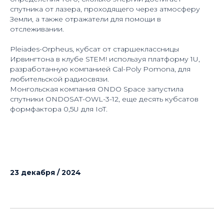
спутника от лазера, проходящего через атмосферу
Земли, а также отражатели для помощи в
отслеживании.
Pleiades-Orpheus, кубсат от старшеклассницы
Ирвингтона в клубе STEM! используя платформу 1U,
разработанную компанией Cal-Poly Pomona, для
любительской радиосвязи.
Монгольская компания ONDO Space запустила
спутники ONDOSAT-OWL-3-12, еще десять кубсатов
формфактора 0,5U для IoT.
23 декабря / 2024