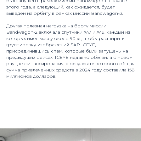
был запущен в рамках миссии Bandwagon-1 в начале
этого года, а следующий, как ожидается, будет
выведен на орбиту в рамках миссии Bandwagon-3.
Другая полезная нагрузка на борту миссии
Bandwagon-2 включала спутники X47 и X49, каждый из
которых имел массу около 90 кг, чтобы расширить
группировку изображений SAR ICEYE,
присоединившись к тем, которые были запущены на
предыдущих рейсах. ICEYE недавно объявила о новом
раунде финансирования, в результате которого общая
сумма привлеченных средств в 2024 году составила 158
миллионов долларов.