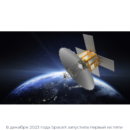
В декабре 2023 года SpaceX запустила первый из пяти