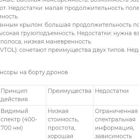
от. Недостатки: малая продолжительность поле
ность.
анным крылом: большая продолжительность п
ысокая грузоподъемность. Недостатки: нужна в
полоса, низкая маневренность.
VTOL): сочетают преимущества двух типов. Нед
енсоры на борту дронов
Принцип
Преимущества
Недостатки
действия
Видимый
Низкая
Ограниченная
спектр (400-
стоимость,
спектральная
700 нм)
простота,
информация,
хорошая
зависимость