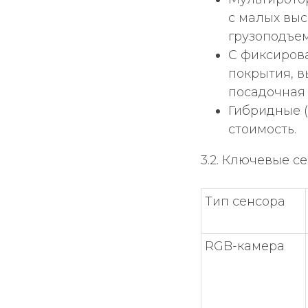
с малых выс
грузоподъем
С фиксиров
покрытия, в
посадочная 
Гибридные (
стоимость.
3.2. Ключевые с
Тип сенсора
RGB-камера