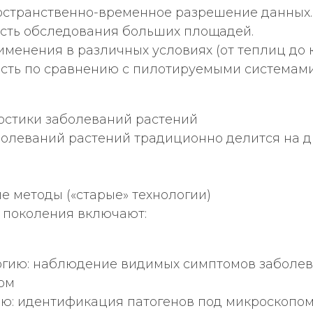
остранственно-временное разрешение данных.
сть обследования больших площадей.
именения в различных условиях (от теплиц до 
сть по сравнению с пилотируемыми системами
ностики заболеваний растений
болеваний растений традиционно делится на д
ые методы («старые» технологии)
 поколения включают:
гию: наблюдение видимых симптомов заболе
ом
ю: идентификация патогенов под микроскопо