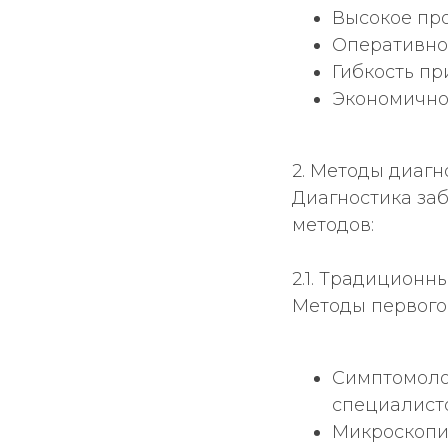
Высокое пр
Оперативно
Гибкость пр
Экономично
2. Методы диаг
Диагностика за
методов:
2.1. Традиционн
Методы первого
Симптомоло
специалист
Микроскопи