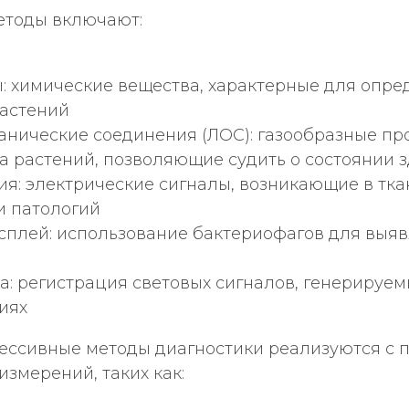
тоды включают:
: химические вещества, характерные для опр
растений
анические соединения (ЛОС): газообразные пр
 растений, позволяющие судить о состоянии 
я: электрические сигналы, возникающие в тка
и патологий
сплей: использование бактериофагов для выя
: регистрация световых сигналов, генерируе
иях
ессивные методы диагностики реализуются с
змерений, таких как: