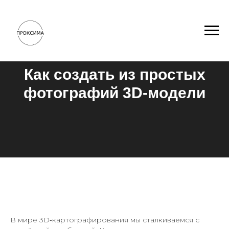
Как создать из простых
фотографий 3D-модели
В мире 3D‑картографирования мы сталкиваемся с