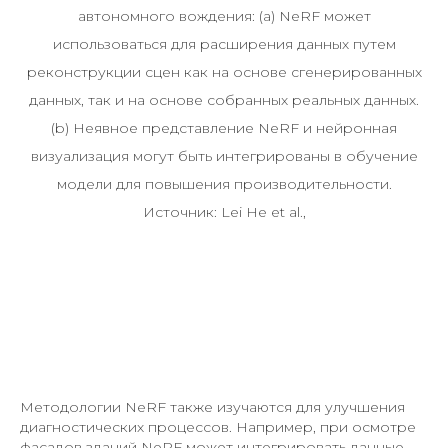
автономного вождения: (a) NeRF может
использоваться для расширения данных путем
реконструкции сцен как на основе сгенерированных
данных, так и на основе собранных реальных данных.
(b) Неявное представление NeRF и нейронная
визуализация могут быть интегрированы в обучение
модели для повышения производительности.
Источник: Lei He et al.,
Методологии NeRF также изучаются для улучшения
диагностических процессов. Например, при осмотре
фасадов зданий NeRF может интегрировать данные