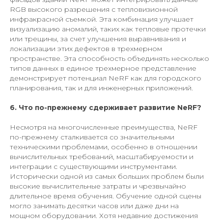
RGB высокого разрешения с тепловизионной
инфракрасной съемкой. Эта комбинация улучшает
визуализацию аномалий, таких как тепловые протечки
или трещины, за счет улучшения выравнивания и
локализации этих дефектов в трехмерном
пространстве. Эта способность объединять несколько
типов данных в единое трехмерное представление
демонстрирует потенциал NeRF как для городского
планирования, так и для инженерных приложений.
6. Что по-прежнему сдерживает развитие NeRF?
Несмотря на многочисленные преимущества, NeRF
по-прежнему сталкивается со значительными
техническими проблемами, особенно в отношении
вычислительных требований, масштабируемости и
интеграции с существующими инструментами.
Исторически одной из самых больших проблем были
высокие вычислительные затраты и чрезвычайно
длительное время обучения. Обучение одной сцены
могло занимать десятки часов или даже дни на
мощном оборудовании. Хотя недавние достижения