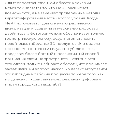
Для геопространственной области ключевым
моментом является то, что NeRF расширяет
возможности, а не заменяет проверенные методы
картографирования метрического уровня. Когда
NeRF используется для кинематографической
визуализации и создания иммерсивных цифровых
двойников, а фотограмметрия обеспечивает точную
геометрическую основу, результатом становится
новый класс гибридных 3D-продуктов. Эти модели
одновременно точны и визуально убедительны,
предлагая более богатый и реалистичный способ
понимания сложных пространств. Развитие этой
технологии только набирает обороты, что поднимает
захватывающий вопрос: насколько далеко могут зайти
эти гибридные рабочие процессы по мере того, как
мы движемся к действительно реальным цифровым
мирам городского масштаба?
16 декабря / 2025