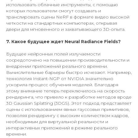
использовать облачные инструменты, с помощью
которых пользователи смогут создавать и
транслировать сцены NeRF в формате видео высокой
четкости на стандартных компьютерах, открывая
двери для мгновенного и захватывающего 3D-опыта.
7. Какое будущее ждет Neural Radiance Fields?
Будущее нейронных полей излучаемости
сосредоточено на повышении производительности и
внедрении приложений реального времени.
Вычислительные барьеры быстро исчезают. Например,
технология Instant-NGP от NVIDIA значительно
ускорила процесс обучения моделей. Благодаря
этому внимание теперь переключилось на скорость
рендеринга, что привело к разработке методов вроде
3D Gaussian Splatting (3DGS). Этот подход представляет
сцены с использованием явных гауссовых примитивов,
позволяя рендерингу с высоким количеством кадров,
необходимым для виртуальной реальности и
интерактивных приложений в режиме реального
времени.