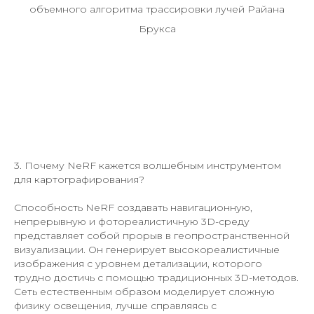
объемного алгоритма трассировки лучей Райана
Брукса
3. Почему NeRF кажется волшебным инструментом
для картографирования?
Способность NeRF создавать навигационную,
непрерывную и фотореалистичную 3D-среду
представляет собой прорыв в геопространственной
визуализации. Он генерирует высокореалистичные
изображения с уровнем детализации, которого
трудно достичь с помощью традиционных 3D-методов.
Сеть естественным образом моделирует сложную
физику освещения, лучше справляясь с