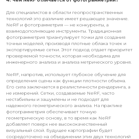
Для специалистов в области геопространственных
технологий это различие имеет решающее значение.
NeRF и фотограмметрия — не конкуренты, а
взаимодополняющие инструменты. Традиционная
фотограмметрия триангулирует точки для создания
точных моделей, производя плотные облака точек и
экспортируемые сетки. Этот подход отдает приоритет
проверяемой точности, которая необходима для
инженерного анализа и анализа метрического уровня.
NeRF, напротив, использует глубокое обучение для
определения сцены как функции плотности объема.
Его сила заключается в реалистичности рендеринга, а
не измерений. Сетки, создаваемые NeRF, часто
нестабильны и зашумлены и не подходят для
надежного геометрического анализа. На практике
фотограмметрия обеспечивает точную
геометрическую основу, в то время как NeRF
добавляет поверх нее высококачественный
визуальный слой. Будущее картографии будет
сосредоточено на объединении этих двух технологий