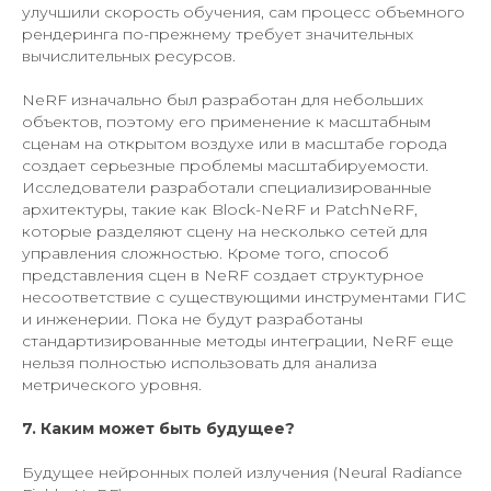
улучшили скорость обучения, сам процесс объемного
рендеринга по-прежнему требует значительных
вычислительных ресурсов.
NeRF изначально был разработан для небольших
объектов, поэтому его применение к масштабным
сценам на открытом воздухе или в масштабе города
создает серьезные проблемы масштабируемости.
Исследователи разработали специализированные
архитектуры, такие как Block-NeRF и PatchNeRF,
которые разделяют сцену на несколько сетей для
управления сложностью. Кроме того, способ
представления сцен в NeRF создает структурное
несоответствие с существующими инструментами ГИС
и инженерии. Пока не будут разработаны
стандартизированные методы интеграции, NeRF еще
нельзя полностью использовать для анализа
метрического уровня.
7. Каким может быть будущее?
Будущее нейронных полей излучения (Neural Radiance