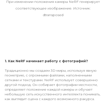
При изменении положения камеры NeRF генерирует
соответствующее изображение. Источник:
dtransposed
1. Как NeRF начинает работу с фотографий?
Традиционно мы создаем 3D-миры, используя явную
геометрию, с огромными файлами, наполненными
сетками и текстурами. NeRF использует совершенно
другой подход. Он собирает фотографии местности,
определяет положение каждой камеры и обучает
небольшую сеть искусственного интеллекта понимать,
как выглядит сцена с каждого возможного ракурса.