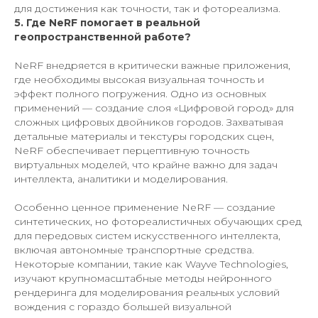
для достижения как точности, так и фотореализма.
5. Где NeRF помогает в реальной
геопространственной работе?
NeRF внедряется в критически важные приложения,
где необходимы высокая визуальная точность и
эффект полного погружения. Одно из основных
применений — создание слоя «Цифровой город» для
сложных цифровых двойников городов. Захватывая
детальные материалы и текстуры городских сцен,
NeRF обеспечивает перцептивную точность
виртуальных моделей, что крайне важно для задач
интеллекта, аналитики и моделирования.
Особенно ценное применение NeRF — создание
синтетических, но фотореалистичных обучающих сред
для передовых систем искусственного интеллекта,
включая автономные транспортные средства.
Некоторые компании, такие как Wayve Technologies,
изучают крупномасштабные методы нейронного
рендеринга для моделирования реальных условий
вождения с гораздо большей визуальной