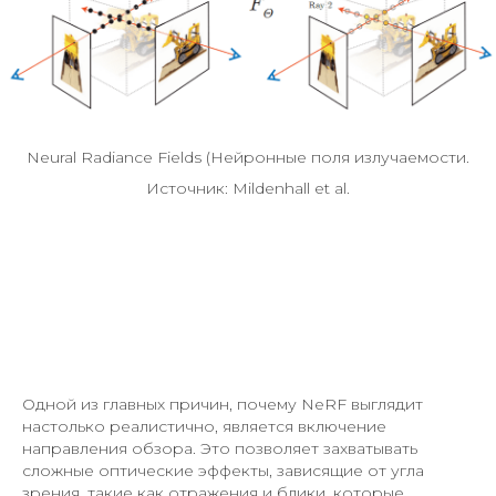
Neural Radiance Fields (Нейронные поля излучаемости.
Источник: Mildenhall et al.
Одной из главных причин, почему NeRF выглядит
настолько реалистично, является включение
направления обзора. Это позволяет захватывать
сложные оптические эффекты, зависящие от угла
зрения, такие как отражения и блики, которые