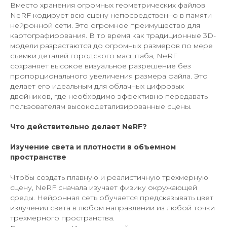
Вместо хранения огромных геометрических файлов
NeRF кодирует всю сцену непосредственно в памяти
нейронной сети. Это огромное преимущество для
картографирования. В то время как традиционные 3D-
модели разрастаются до огромных размеров по мере
съемки деталей городского масштаба, NeRF
сохраняет высокое визуальное разрешение без
пропорционального увеличения размера файла. Это
делает его идеальным для облачных цифровых
двойников, где необходимо эффективно передавать
пользователям высокодетализированные сцены.
Что действительно делает NeRF?
Изучение света и плотности в объемном
пространстве
Чтобы создать плавную и реалистичную трехмерную
сцену, NeRF сначала изучает физику окружающей
среды. Нейронная сеть обучается предсказывать цвет
излучения света в любом направлении из любой точки
трехмерного пространства.