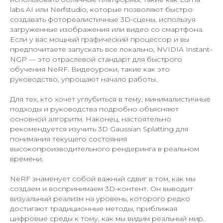
labs AI или Nerfstudio, которые позволяют быстро
создавать фотореалистичные 3D-сцены, используя
загруженные изображения или видео со смартфона.
Если у вас мощный графический процессор и вы
предпочитаете запускать все локально, NVIDIA Instant-
NGP — это отраслевой стандарт для быстрого
обучения NeRF. Видеоуроки, такие как это
руководство, упрощают начало работы.
Для тех, кто хочет углубиться в тему, минималистичные
подходы и руководства подробно объясняют
основной алгоритм. Наконец, настоятельно
рекомендуется изучить 3D Gaussian Splatting для
понимания текущего состояния
высокопроизводительного рендеринга в реальном
времени.
NeRF знаменует собой важный сдвиг в том, как мы
создаем и воспринимаем 3D-контент. Он выводит
визуальный реализм на уровень, которого редко
достигают традиционные методы, приближая
цифровые среды к тому, как мы видим реальный мир.