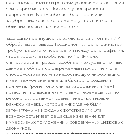
неравномерными или резкими условиями освещения,
чем старые методы. Поскольку поверхности
непрерывны, NeRF избегает блочности или
зазубренных краев, которые могут появляться в
обычных полигональных моделях.
Еще одно преимущество заключается в том, как ИИ
обрабатывает вывод. Традиционная фотограмметрия
требует высокого перекрытия между фотографиями,
чтобы избежать пробелов, но NeRF может
синтезировать правдоподобные и визуально точные
данные в областях с разреженным покрытием. Эта
способность заполнять недостающую информацию
имеет важное значение для быстрого создания
контента. Кроме того, синтез изображений NeRF
позволяет пользователям плавно перемещаться по
реконструированной сцене, генерируя новые
ракурсы камеры, которые никогда не были
запечатлены на исходных фотографиях. Эта
возможность имеет решающее значение для
иммерсивных приложений и современных цифровых
двойников.
4. Чем NeRF отличается от фотограмметрии?