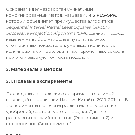
Основная идеяРазработан уникальный
комбинированный метод, называемый
SIPLS-SPA
,
который объединяет преимущества алгоритмов
Sequential Interval Partial Least Squares (SIPLS)
и
Successive Projection Algorithm (SPA)
. Данный подход
нацелен на выбор наиболее чувствительных
спектральных показателей, уменьшая количество
коллинеарных и нерелевантных переменных, сохраняя
при этом высокую точность моделей.
2. Материалы и методы
2.1. Полевые эксперименты
Проведены два полевых эксперимента с озимой
пшеницей в провинции Цзянсу (Китай) в 2013–2014 гг. В
эксперименты включены различные дозы азотных
удобрений, сорта и густота посадки. Данные
разделены на калибровочные (Эксперимент 2) и
проверочные (Эксперимент 1).