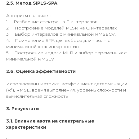
2.5. Метод SIPLS-SPA
Алгоритм включает:
1. Разбиение спектра на P интервалов.
2. Построение моделей PLSR на Q интервалах.
3. Выбор интервалов с минимальной RMSECV.
4. Применение SPA для выбора длин волн с
минимальной коллинеарностью.
5. Построение модели MLR и выбор переменных с
минимальной RMSEv.
2.6. Оценка эффективности
Использованы метрики: коэффициент детерминации
(R²), RMSE, время выполнения, уровень сложности и
вычислительная сложность.
3. Результаты
3.1. Влияние азота на спектральные
характеристики