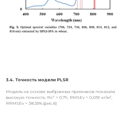
3.4. Точность модели PLSR
Модель на основе выбранных признаков показала
высокую точность: Rc² = 0,79, RMSEv = 0,059 кг/м²,
RRMSEv = 38,55%.(рис.6)