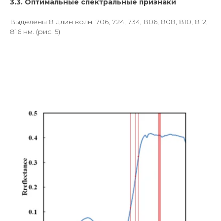
3.3. Оптимальные спектральные признаки
Выделены 8 длин волн: 706, 724, 734, 806, 808, 810, 812,
816 нм. (рис. 5)