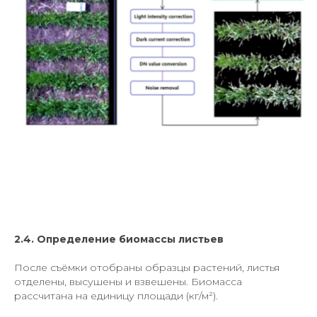
2.4. Определение биомассы листьев
После съёмки отобраны образцы растений, листья
отделены, высушены и взвешены. Биомасса
рассчитана на единицу площади (кг/м²).