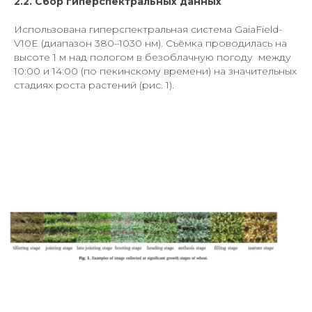
2.2. Сбор гиперспектральных данных
Использована гиперспектральная система GaiaField-
V10E (диапазон 380–1030 нм). Съёмка проводилась на
высоте 1 м над пологом в безоблачную погоду между
10:00 и 14:00 (по пекинскому времени) на значительных
стадиях роста растений (рис. 1).