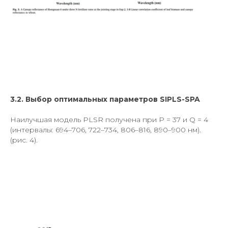
3.2. Выбор оптимальных параметров SIPLS-SPA
Наилучшая модель PLSR получена при P = 37 и Q = 4
(интервалы: 694–706, 722–734, 806–816, 890–900 нм).
(рис. 4).