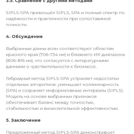
3.5. Сравнение с другими методами
SIPLS-SPA превзошёл SIPLS, SPA и полный спектр по
надёжности и практичности при сопоставимой
точности.
4. Обсуждение
Выбранные длины волн соответствуют областям
красного края (706–734 нм) и ближнего ИК-диапазона
(806–816 нм), что согласуется с литературными
данными о чувствительности к биомассе.
Гибридный метод SIPLS-SPA устраняет недостатки
отдельных алгоритмов: уменьшает коллинеарность
(SPA) и сохраняет информативные интервалы (SIPLS).
Модель на основе выбранных признаков
обеспечивает баланс между точностью,
стабильностью и вычислительной эффективностью.
5. Заключение
Предложенный метод SIPLS-SPA демонстрирует