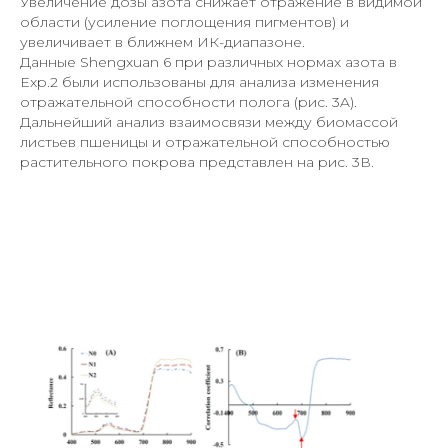
Увеличение дозы азота снижает отражение в видимой
области (усиление поглощения пигментов) и
увеличивает в ближнем ИК-диапазоне.
Данные Shengxuan 6 при различных нормах азота в
Exp.2 были использованы для анализа изменения
отражательной способности полога (рис. 3A).
Дальнейший анализ взаимосвязи между биомассой
листьев пшеницы и отражательной способностью
растительного покрова представлен на рис. 3В.