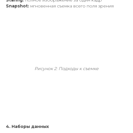
Staring:
полное изображение за один кадр
Snapshot:
мгновенная съемка всего поля зрения
Рисунок 2: Подходы к съемке
4. Наборы данных