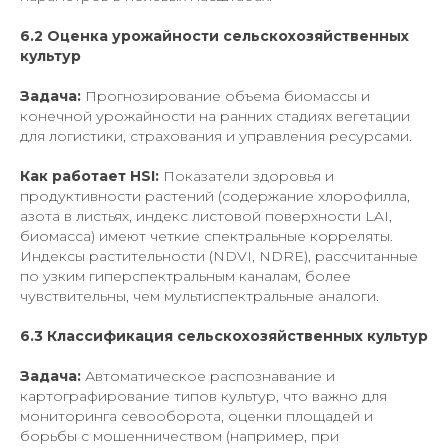
6.2 Оценка урожайности сельскохозяйственных
культур
Задача:
Прогнозирование объема биомассы и
конечной урожайности на ранних стадиях вегетации
для логистики, страхования и управления ресурсами.
Как работает HSI:
Показатели здоровья и
продуктивности растений (содержание хлорофилла,
азота в листьях, индекс листовой поверхности LAI,
биомасса) имеют четкие спектральные корреляты.
Индексы растительности (NDVI, NDRE), рассчитанные
по узким гиперспектральным каналам, более
чувствительны, чем мультиспектральные аналоги.
6.3 Классификация сельскохозяйственных культур
Задача:
Автоматическое распознавание и
картографирование типов культур, что важно для
мониторинга севооборота, оценки площадей и
борьбы с мошенничеством (например, при