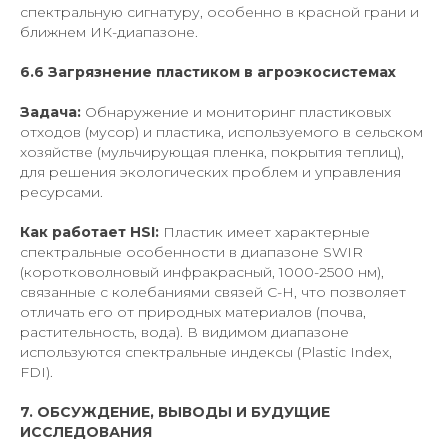
спектральную сигнатуру, особенно в красной грани и
ближнем ИК-диапазоне.
6.6 Загрязнение пластиком в агроэкосистемах
Задача:
Обнаружение и мониторинг пластиковых
отходов (мусор) и пластика, используемого в сельском
хозяйстве (мульчирующая пленка, покрытия теплиц),
для решения экологических проблем и управления
ресурсами.
Как работает HSI:
Пластик имеет характерные
спектральные особенности в диапазоне SWIR
(коротковолновый инфракрасный, 1000-2500 нм),
связанные с колебаниями связей C-H, что позволяет
отличать его от природных материалов (почва,
растительность, вода). В видимом диапазоне
используются спектральные индексы (Plastic Index,
FDI).
7. ОБСУЖДЕНИЕ, ВЫВОДЫ И БУДУЩИЕ
ИССЛЕДОВАНИЯ