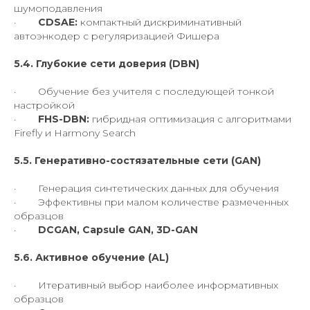
шумоподавления
·
CDSAE:
компактный дискриминативный
автоэнкодер с регуляризацией Фишера
5.4. Глубокие сети доверия (DBN)
· Обучение без учителя с последующей тонкой
настройкой
·
FHS-DBN:
гибридная оптимизация с алгоритмами
Firefly и Harmony Search
5.5. Генеративно-состязательные сети (GAN)
· Генерация синтетических данных для обучения
· Эффективны при малом количестве размеченных
образцов
·
DCGAN, Capsule GAN, 3D-GAN
5.6. Активное обучение (AL)
· Итеративный выбор наиболее информативных
образцов