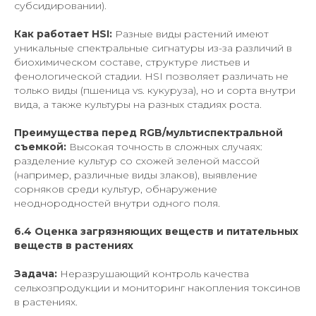
субсидировании).
Как работает HSI:
Разные виды растений имеют
уникальные спектральные сигнатуры из-за различий в
биохимическом составе, структуре листьев и
фенологической стадии. HSI позволяет различать не
только виды (пшеница vs. кукуруза), но и сорта внутри
вида, а также культуры на разных стадиях роста.
Преимущества перед RGB/мультиспектральной
съемкой:
Высокая точность в сложных случаях:
разделение культур со схожей зеленой массой
(например, различные виды злаков), выявление
сорняков среди культур, обнаружение
неоднородностей внутри одного поля.
6.4 Оценка загрязняющих веществ и питательных
веществ в растениях
Задача:
Неразрушающий контроль качества
сельхозпродукции и мониторинг накопления токсинов
в растениях.