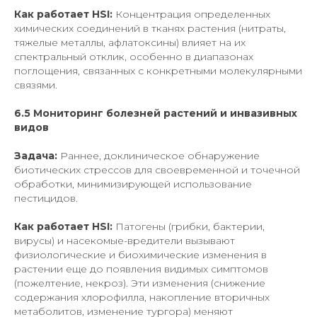
Как работает HSI:
Концентрация определенных
химических соединений в тканях растения (нитраты,
тяжелые металлы, афлатоксины) влияет на их
спектральный отклик, особенно в диапазонах
поглощения, связанных с конкретными молекулярными
связями.
6.5 Мониторинг болезней растений и инвазивных
видов
Задача:
Раннее, доклиническое обнаружение
биотических стрессов для своевременной и точечной
обработки, минимизирующей использование
пестицидов.
Как работает HSI:
Патогены (грибки, бактерии,
вирусы) и насекомые-вредители вызывают
физиологические и биохимические изменения в
растении еще до появления видимых симптомов
(пожелтение, некроз). Эти изменения (снижение
содержания хлорофилла, накопление вторичных
метаболитов, изменение тургора) меняют