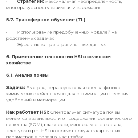
·
Стратегии:
максимальная неопределенность,
многоракурсность, взаимная информация
5.7. Трансферное обучение (TL)
· Использование предобученных моделей на
родственных задачах
· Эффективно при ограниченных данных
6. Применение технологии HSI в сельском
хозяйстве
6.1. Анализ почвы
Задача:
Быстрая, неразрушающая оценка физико-
химических свойств почвы для оптимизации внесения
удобрений и мелиорации.
Как работает HSI:
Спектральная сигнатура почвы
меняется в зависимости от содержания органического
вещества (SOM), влажности, минерального состава,
текстуры и pH. HSI позволяет получать карты этих
параметров в полевых масштабах.