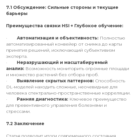
7.1 Обсуждение: Сильные стороны и текущие
барьеры
Преимущества связки HSI + Глубокое обучение:
·
Автоматизация и объективность:
Полностью
автоматизированный конвейер от снимка до карты
принятия решений, исключающий субъективизм
эксперта.
·
Неразрушающий и масштабируемый
анализ:
Возможность мониторить огромные площади
и множество растений без отбора проб.
·
Выявление скрытых паттернов:
Способность
DL-моделей находить сложные, неочевидные для
человека спектрально-пространственные корреляции.
·
Ранняя диагностика:
Ключевое преимущество
для превентивного управления болезнями и
стрессами.
7.2 Заключение
Статья подводит итоги современного состояния