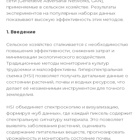
сети (Generative Adversarial Networks, GAN),
применяемые в сельском хозяйстве. Результаты
экспериментов на популярных наборах данных
показывают высокую эффективность этих методов.
1. Введение
Сельское хозяйство сталкивается с необходимостью
повышения эффективности, снижения затрат и
минимизации экологического воздействия.
Традиционные методы мониторинга культур
трудоемки и малоэффективны. Гиперспектральная
съемка (HSI) позволяет получать детальные данные о
состоянии растений, почвы и водных ресурсов, что
делает её незаменимым инструментом для точного
земледелия.
HSI объединяет спектроскопию и визуализацию,
формируя «куб данных», где каждый пиксель содержит
спектральную сигнатуру материала. Это позволяет
выявлять заболевания растений, оценивать
содержание питательных веществ, прогнозировать
урожайность и мониторить состояние почвы.