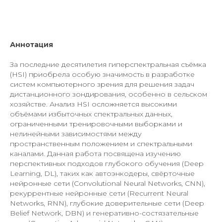
Аннотация
За последние десятилетия гиперспектральная съёмка
(HSI) приобрела особую значимость в разработке
систем компьютерного зрения для решения задач
дистанционного зондирования, особенно в сельском
хозяйстве. Анализ HSI осложняется высокими
объёмами избыточных спектральных данных,
ограниченными тренировочными выборками и
нелинейными зависимостями между
пространственным положением и спектральными
каналами. Данная работа посвящена изучению
перспективных подходов глубокого обучения (Deep
Learning, DL), таких как автоэнкодеры, свёрточные
нейронные сети (Convolutional Neural Networks, CNN),
рекуррентные нейронные сети (Recurrent Neural
Networks, RNN), глубокие доверительные сети (Deep
Belief Network, DBN) и генеративно-состязательные