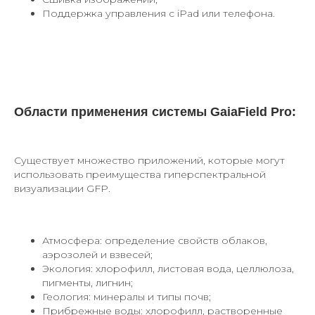
Поддержка управления с iPad или телефона.
Области применения системы
GaiaField Pro:
Существует множество приложений, которые могут
использовать преимущества гиперспектральной
визуализации GFP.
Атмосфера: определение свойств облаков,
аэрозолей и взвесей;
Экология: хлорофилл, листовая вода, целлюлоза,
пигменты, лигнин;
Геология: минералы и типы почв;
Прибрежные воды: хлорофилл, растворенные