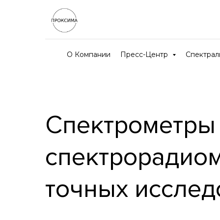
О Компании
Пресс-Центр
Спектра
Спектрометры
спектрорадио
точных исслед