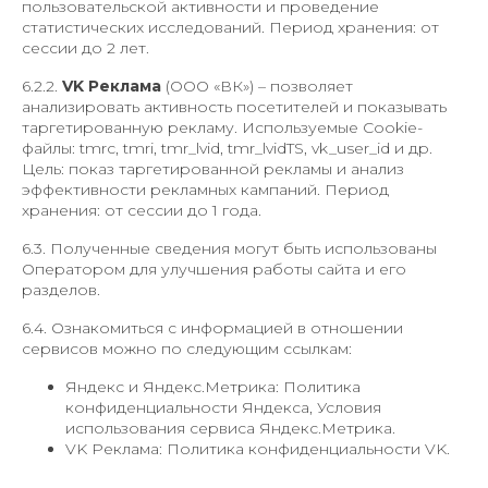
пользовательской активности и проведение
статистических исследований. Период хранения: от
сессии до 2 лет.
6.2.2.
VK Реклама
(ООО «ВК») – позволяет
анализировать активность посетителей и показывать
таргетированную рекламу. Используемые Cookie-
файлы: tmrc, tmri, tmr_lvid, tmr_lvidTS, vk_user_id и др.
Цель: показ таргетированной рекламы и анализ
эффективности рекламных кампаний. Период
хранения: от сессии до 1 года.
6.3. Полученные сведения могут быть использованы
Оператором для улучшения работы сайта и его
разделов.
6.4. Ознакомиться с информацией в отношении
сервисов можно по следующим ссылкам:
Яндекс и Яндекс.Метрика: Политика
конфиденциальности Яндекcа, Условия
использования сервиса Яндекс.Метрика.
VK Реклама: Политика конфиденциальности VK.