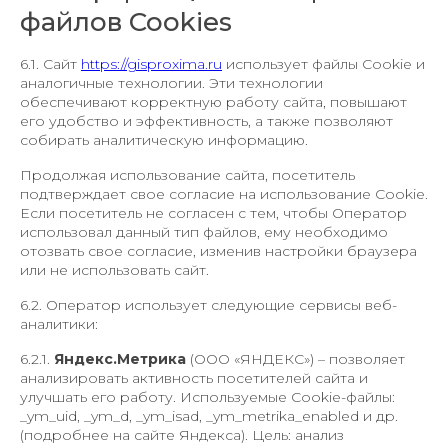
файлов Cookies
6.1. Сайт
https://gisproxima.ru
использует файлы Cookie и
аналогичные технологии. Эти технологии
обеспечивают корректную работу сайта, повышают
его удобство и эффективность, а также позволяют
собирать аналитическую информацию.
Продолжая использование сайта, посетитель
подтверждает свое согласие на использование Cookie.
Если посетитель не согласен с тем, чтобы Оператор
использовал данный тип файлов, ему необходимо
отозвать свое согласие, изменив настройки браузера
или не использовать сайт.
6.2. Оператор использует следующие сервисы веб-
аналитики:
6.2.1.
Яндекс.Метрика
(ООО «ЯНДЕКС») – позволяет
анализировать активность посетителей сайта и
улучшать его работу. Используемые Cookie-файлы:
_ym_uid, _ym_d, _ym_isad, _ym_metrika_enabled и др.
(подробнее на сайте Яндекса). Цель: анализ