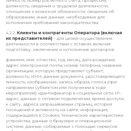
личность; номер расчетного счета; профессия;
должность; сведения о трудовой деятельности;
отношение к воинской обязанности; сведения об
образовании; иные данные, необходимые для
исполнения требований законодательства.
4.2.2.
Клиенты и контрагенты Оператора (включая
их представителей)
– для целей осуществления
деятельности в соответствии с Уставом, включая
подготовку, заключение и исполнение договоров:
фамилия, имя, отчество; год, месяц, дата рождения;
адрес электронной почты; номер телефона; название
организации, которую представляет субъект;
должность; ИНН; данные документа, удостоверяющего
личность; изображение, запись образа, голоса (при
направлении субъектом или получении в ходе
мероприятий); идентификатор в социальной сети; IP-
адрес, данные о сетевом подключении; время доступа
к сайту, адреса запрашиваемых страниц, история
посещений и активность на сайте; информация,
содержащаяся в Cookies; технические характеристики
устройства, данные о браузере и операционной
системе; данные, собираемые с помощью сервисов