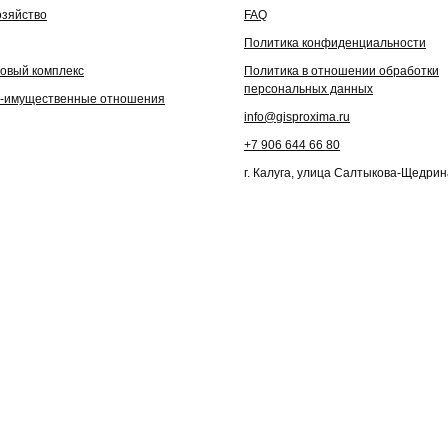
озяйство
FAQ
Политика конфиденциальности
овый комплекс
Политика в отношении обработки
персональных данных
-имущественные отношения
info@gisproxima.ru
+7 906 644 66 80
г. Калуга, улица Салтыкова-Щедрин