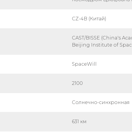
CZ-4B (Китай)
CAST/BISSE (China's Ac
Beijing Institute of Spa
SpaceWill
2100
Солнечно-синхронная
631 км