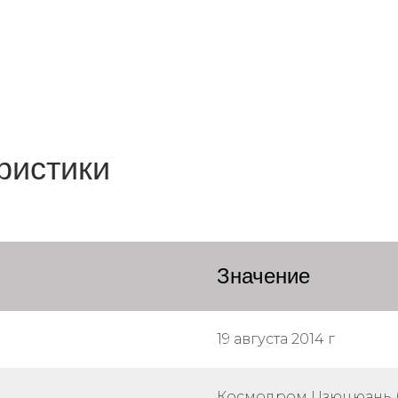
ристики
Значение
19 августа 2014 г
Космодром Цзюцюань (