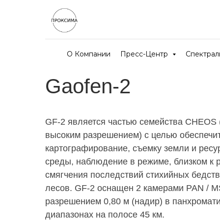
О Компании
Пресс-Центр
Спектра
Gaofen-2
GF-2 является частью семейства CHEOS 
высоким разрешением) с целью обеспечи
картографирование, съемку земли и рес
среды, наблюдение в режиме, близком к
смягчения последствий стихийных бедстви
лесов. GF-2 оснащен 2 камерами PAN / M
разрешением 0,80 м (надир) в панхромати
диапазонах на полосе 45 км.