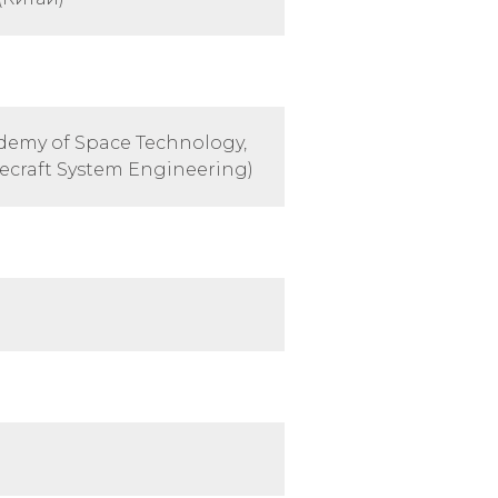
ademy of Space Technology,
cecraft System Engineering)