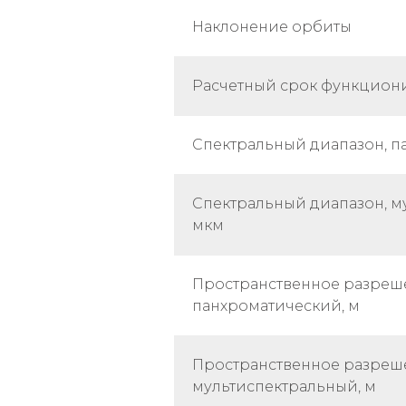
Наклонение орбиты
Расчетный срок функцион
Спектральный диапазон, п
Спектральный диапазон, м
мкм
Пространственное разреше
панхроматический, м
Пространственное разреше
мультиспектральный, м