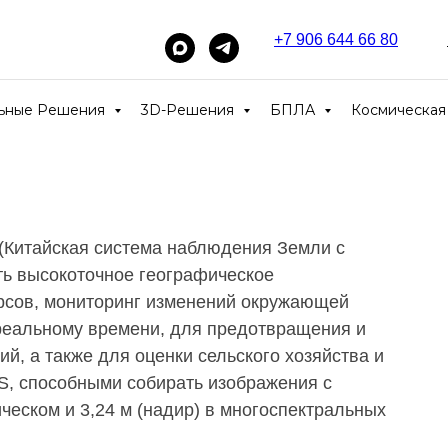
+7 906 644 66 80
_____
льные Решения
3D-Решения
БПЛА
Космическая
(Китайская система наблюдения Земли с
ть высокоточное географическое
урсов, мониторинг изменений окружающей
 реальному времени, для предотвращения и
й, а также для оценки сельского хозяйства и
S, способными собирать изображения с
ческом и 3,24 м (надир) в многоспектральных