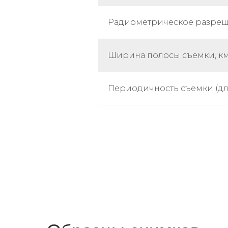
Радиометрическое разреш
Ширина полосы съемки, к
Периодичность съемки (для