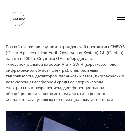
GF-5
Разработка серии спутников гражданской программы CHEOS
(China High-resolution Earth Observation System) GF (Gaofen)
начата в 2006 г. Спутники GF-5 оборудованы
гиперспектральной камерой VIS и SWIR (коротковолновой
инфракрасной области спектра), спектральным
тепловизором, детектором парниковых газов, инфракрасным
детектором атмосферной среды со сверхвысоким
спектральным разрешением, дифференциальным
абсорбционным спектрометром для атмосферного
следового газа, угловым поляризационным детектором.