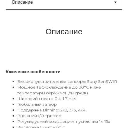
Описание
Ключевые особенности
Высокочувствительные сенсоры Sony SenSWIR
Мощное TEC-охлаждение до 30°C ниже
температуры окружающей среды
Широкий спектр 0.4–1.7 мкм
Глобальный затвор
Поддержка Binning: 2×2, 3×3, 4×4
Внешний I/O триггер
Регулируемый коэффициент усиления 1x–15x
Выдержка 15 мкс – 60 с