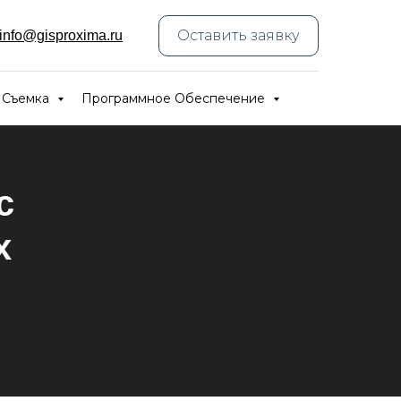
Оставить заявку
info@gisproxima.ru
 Съемка
Программное Обеспечение
с
х