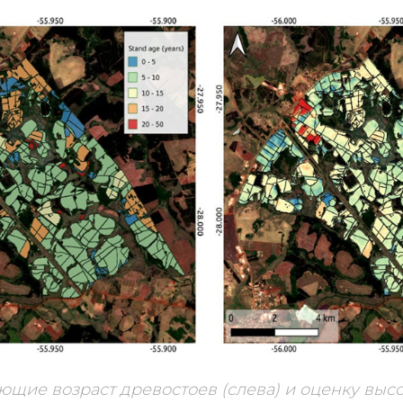
ющие возраст древостоев (слева) и оценку выс