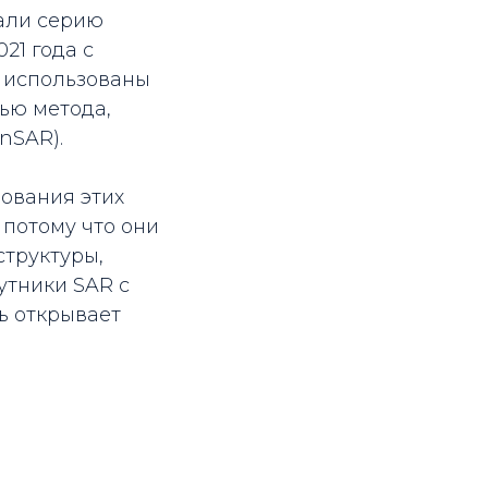
вали серию
21 года с
 использованы
ью метода,
nSAR).
ования этих
 потому что они
структуры,
утники SAR с
ь открывает