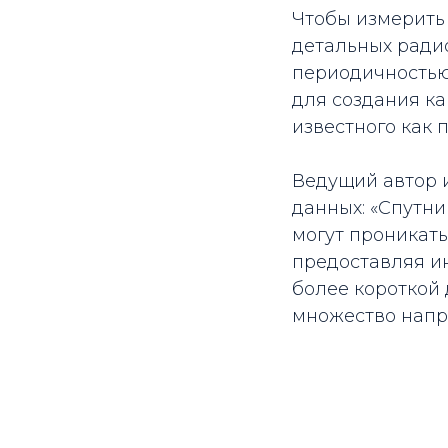
Чтобы измерить
детальных радио
периодичностью
для создания ка
известного как 
Ведущий автор 
данных: «Спутни
могут проникать
предоставляя и
более короткой
множество напр