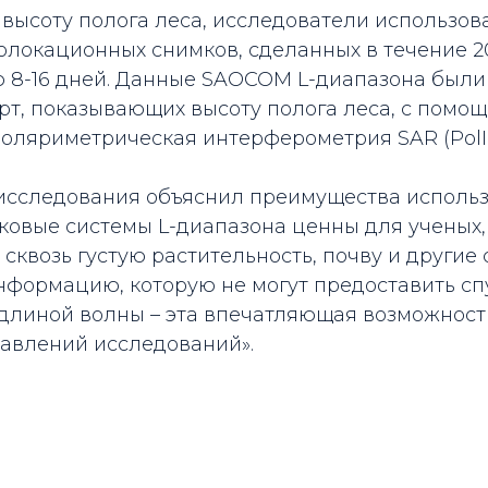
 высоту полога леса, исследователи использо
локационных снимков, сделанных в течение 20
 8-16 дней. Данные SAOCOM L-диапазона были
рт, показывающих высоту полога леса, с помощ
поляриметрическая интерферометрия SAR (PolI
исследования объяснил преимущества использ
ковые системы L-диапазона ценны для ученых,
 сквозь густую растительность, почву и другие 
нформацию, которую не могут предоставить сп
 длиной волны – эта впечатляющая возможност
авлений исследований».