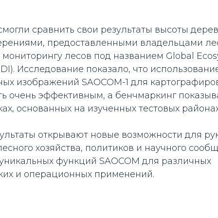
могли сравнить свои результаты высоты дерев
рениями, предоставленными владельцами лес
 мониторингу лесов под названием Global Eco
GEDI). Исследование показало, что использовани
ых изображений SAOCOM-1 для картографиро
ть очень эффективным, а бенчмаркинг показы
ках, основанных на изученных тестовых районах
ультаты открывают новые возможности для ру
есного хозяйства, политиков и научного сообщ
уникальных функций SAOCOM для различных
ких и операционных применений.