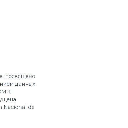
e, посвящено
анием данных
M-1.
пущена
 Nacional de