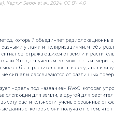
. Карты: Seppi et al., 2024, CC BY 4.0
 метод, который объединяет радиолокационные
 разными углами и поляризациями, чтобы раз
сигналов, отражающихся от земли и раститель
точки. Это дает ученым возможность измерить,
й может быть растительность в лесу, анализиру
ые сигналы рассеиваются от различных повер
зует модель под названием RVoG, которая упр
ва слоя: один для земли, а другой для растител
 высоту растительности, ученые сравнивают ф
е данные, которые они получают, с тем, что 