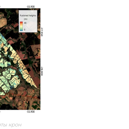
оты крон