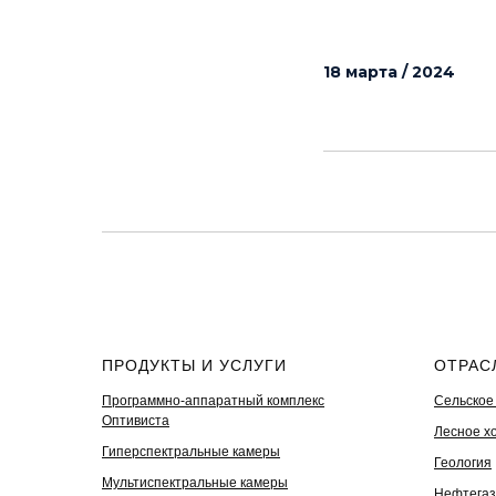
18 марта / 2024
ПРОДУКТЫ И УСЛУГИ
ОТРАС
Программно-аппаратный комплекс
Сельское
Оптивиста
Лесное х
Гиперспектральные камеры
Геология
Мультиспектральные камеры
Нефтегаз