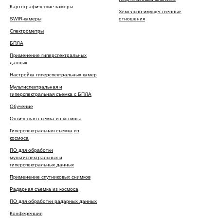
Картографические камеры
Земельно-имущественные
SWIR-камеры
отношения
Спектрометры
БПЛА
Применение гиперспектральных
данных
Настройка гиперспектральных камер
Мультиспектральная и
гиперспектральная съемка с БПЛА
Обучение
Оптическая съемка из космоса
Гиперспектральная съемка
из
космоса
ПО для обработки
мультиспектральных и
гиперспектральных данных
Применение спутниковых снимков
Радарная съемка из космоса
ПО для обработки радарных данных
Конференция