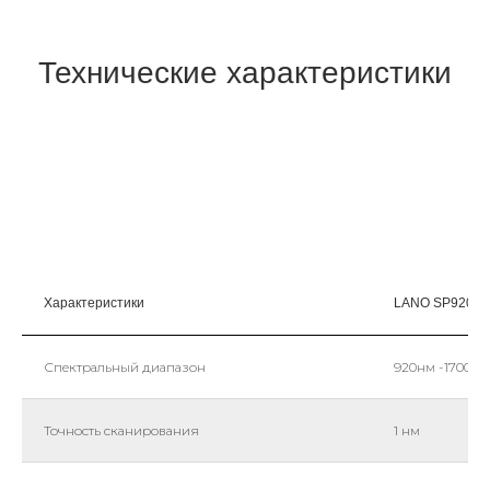
Технические характеристики
Характеристики
LANO SP920-1
Спектральный диапазон
920нм -1700нм
Точность сканирования
1 нм