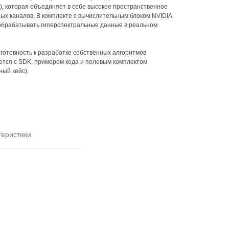
), которая объединяет в себе высокое пространственное
ных каналов. В комплекте с вычислительным блоком NVIDIA
 обрабатывать гиперспектральные данные в реальном
готовность к разработке собственных алгоритмов
ется с SDK, примером кода и полевым комплектом
ный кейс).
теристики