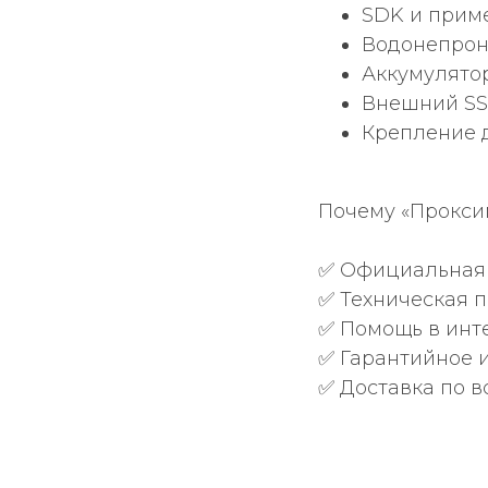
SDK и прим
Водонепрони
Аккумулятор
Внешний SS
Крепление 
Почему «Прокси
✅ Официальная п
✅ Техническая 
✅ Помощь в инт
✅ Гарантийное 
✅ Доставка по в