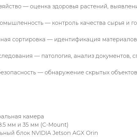
зяйство — оценка здоровья растений, выявлен
омышленность — контроль качества сырья и г
ая сортировка — идентификация материалов,
ледования — патология, анализ документов, 
безопасность — обнаружение скрытых объекто
ральная камера
.5 мм и 35 мм (C-Mount)
ный блок NVIDIA Jetson AGX Orin