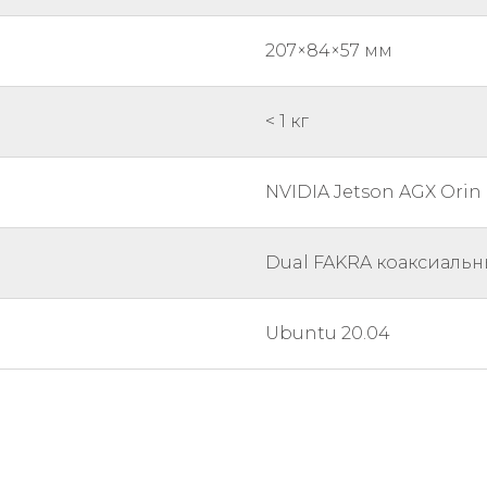
207×84×57 мм
< 1 кг
NVIDIA Jetson AGX Orin (
Dual FAKRA коаксиальн
Ubuntu 20.04