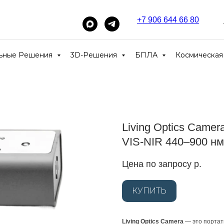
+7 906 644 66 80
_____
льные Решения
3D-Решения
БПЛА
Космическая
Living Optics Came
VIS-NIR 440–900 нм
Цена по запросу
р.
КУПИТЬ
Living Optics Camera
— это портат