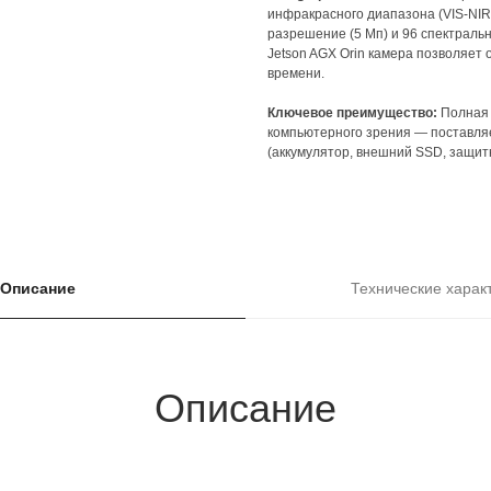
инфракрасного диапазона (VIS‑NIR
разрешение (5 Мп) и 96 спектраль
Jetson AGX Orin камера позволяет
времени.
Ключевое преимущество:
Полная 
компьютерного зрения — поставля
(аккумулятор, внешний SSD, защит
Описание
Технические харак
Описание