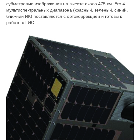
субметровые изображения на высоте около 475 км. Его 4
мультиспектральных диапазона (красный, зеленый, синий,
ближний ИК) поставляются с ортокоррекцией и готовы к
работе с ГИС.