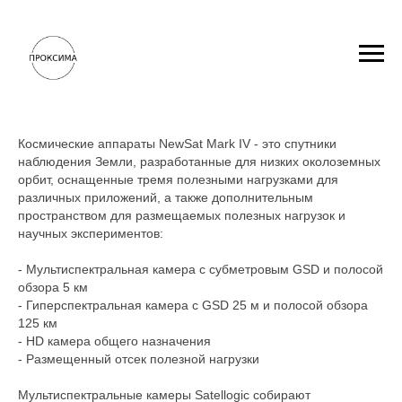
MARK-IV
Космические аппараты NewSat Mark IV - это спутники
наблюдения Земли, разработанные для низких околоземных
орбит, оснащенные тремя полезными нагрузками для
различных приложений, а также дополнительным
пространством для размещаемых полезных нагрузок и
научных экспериментов:
- Мультиспектральная камера с субметровым GSD и полосой
обзора 5 км
- Гиперспектральная камера с GSD 25 м и полосой обзора
125 км
- HD камера общего назначения
- Размещенный отсек полезной нагрузки
Мультиспектральные камеры Satellogic собирают