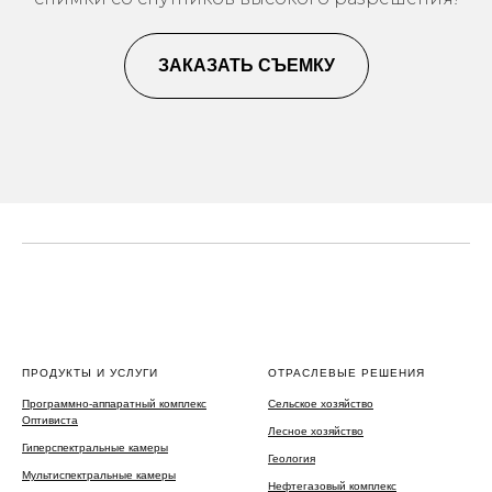
ЗАКАЗАТЬ СЪЕМКУ
ПРОДУКТЫ И УСЛУГИ
ОТРАСЛЕВЫЕ РЕШЕНИЯ
Программно-аппаратный комплекс
Сельское хозяйство
Оптивиста
Лесное хозяйство
Гиперспектральные камеры
Геология
Мультиспектральные камеры
Нефтегазовый комплекс