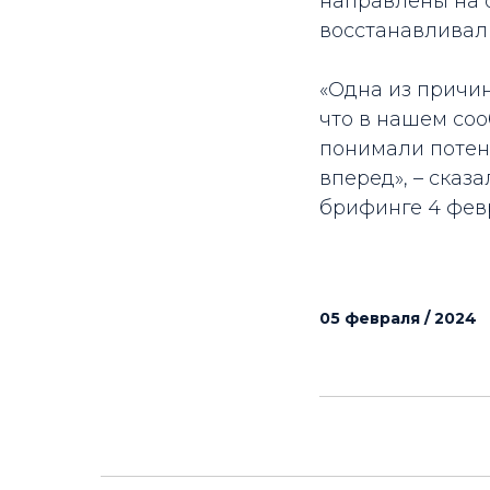
направлены на о
восстанавливал
«Одна из причин
что в нашем со
понимали потен
вперед», – сказ
брифинге 4 фев
05 февраля / 2024