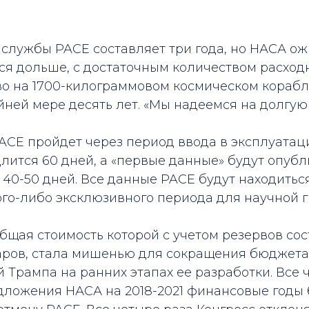
службы PACE составляет три года, но НАСА ож
ся дольше, с достаточным количеством расход
во на 1700-килограммовом космическом корабл
йней мере десять лет. «Мы надеемся на долгую
ACE пройдет через период ввода в эксплуатаци
лится 60 дней, а «первые данные» будут опуб
40-50 дней. Все данные PACE будут находитьс
ого-либо эксклюзивного периода для научной 
бщая стоимость которой с учетом резервов сос
ров, стала мишенью для сокращения бюджета
Трампа на ранних этапах ее разработки. Все 
ложения НАСА на 2018-2021 финансовые годы