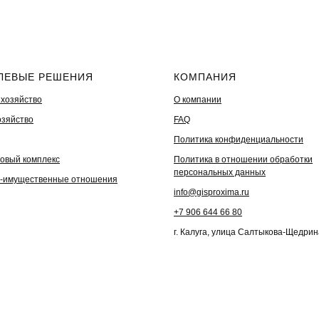
ЛЕВЫЕ РЕШЕНИЯ
КОМПАНИЯ
 хозяйство
О компании
озяйство
FAQ
Политика конфиденциальности
овый комплекс
Политика в отношении обработки
персональных данных
-имущественные отношения
info@gisproxima.ru
+7 906 644 66 80
г. Калуга, улица Салтыкова-Щедрин