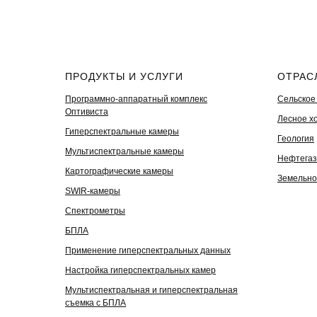
ПРОДУКТЫ И УСЛУГИ
ОТРАС
Программно-аппаратный комплекс
Сельское
Оптивиста
Лесное х
Гиперспектральные камеры
Геология
Мультиспектральные камеры
Нефтегаз
Картографические камеры
Земельно
SWIR-камеры
Спектрометры
БПЛА
Применение гиперспектральных данных
Настройка гиперспектральных камер
Мультиспектральная и гиперспектральная
съемка с БПЛА