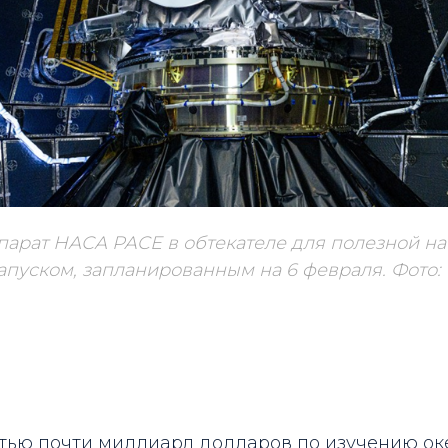
арат НАСА PACE в обтекателе для полезной на
запуском, запланированным на 6 февраля. Фото:
тью почти миллиард долларов по изучению ок