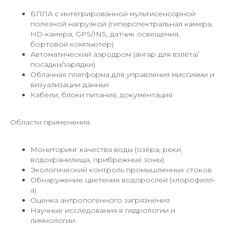
БПЛА с интегрированной мультисенсорной
полезной нагрузкой (гиперспектральная камера,
HD-камера, GPS/INS, датчик освещения,
бортовой компьютер)
Автоматический аэродром (ангар для взлёта/
посадки/зарядки)
Облачная платформа для управления миссиями и
визуализации данных
Кабели, блоки питания, документация
Области применения
Мониторинг качества воды (озёра, реки,
водохранилища, прибрежные зоны)
Экологический контроль промышленных стоков
Обнаружение цветения водорослей (хлорофилл-
а)
Оценка антропогенного загрязнения
Научные исследования в гидрологии и
лимнологии