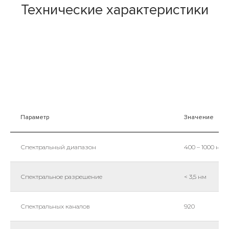
Технические характеристики
Параметр
Значение
Спектральный диапазон
400 – 1000 нм
Спектральное разрешение
< 3,5 нм
Спектральных каналов
920