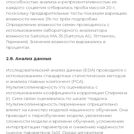
способностью анализа и репрезентативностью из
каждого соцветия отбиралась проба массой 20 г,
поскольку предварительные тесты показали вариацию
влажности менее 2% по трём подпробам.
Определение влажности семян проводилось с
использованием лабораторного анализатора
влажности Sartorius MA-35 (Sartorius AG, Гёттинген,
Германия). Значения влажности выражались в
процентах.
2.8. Анализ данных
Исследовательский анализ данных (EDA) проводился с
использованием стандартных статистических методов
и анализа главных компонент (PCA).
Мультиколлинеарность VIs оценивалась с
использованием коэффициента корреляции Спирмена
(r). Сила связи оценивалась по шкале Чеддока.
Мультиколлинеарность переменных отрицательно
влияет на качество моделей машинного обучения. Она
приводит к переобучению модели, увеличению
сложности модели и времени обучения, усложнению
интерпретации параметров и снижению надёжности
оценок параметров [40]. Среди алгоритмов