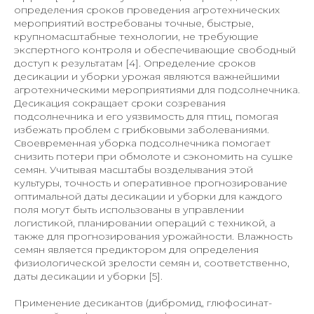
определения сроков проведения агротехнических
мероприятий востребованы точные, быстрые,
крупномасштабные технологии, не требующие
экспертного контроля и обеспечивающие свободный
доступ к результатам [4]. Определение сроков
десикации и уборки урожая являются важнейшими
агротехническими мероприятиями для подсолнечника.
Десикация сокращает сроки созревания
подсолнечника и его уязвимость для птиц, помогая
избежать проблем с грибковыми заболеваниями.
Своевременная уборка подсолнечника помогает
снизить потери при обмолоте и сэкономить на сушке
семян. Учитывая масштабы возделывания этой
культуры, точность и оперативное прогнозирование
оптимальной даты десикации и уборки для каждого
поля могут быть использованы в управлении
логистикой, планировании операций с техникой, а
также для прогнозирования урожайности. Влажность
семян является предиктором для определения
физиологической зрелости семян и, соответственно,
даты десикации и уборки [5].
Применение десикантов (дибромид, глюфосинат-