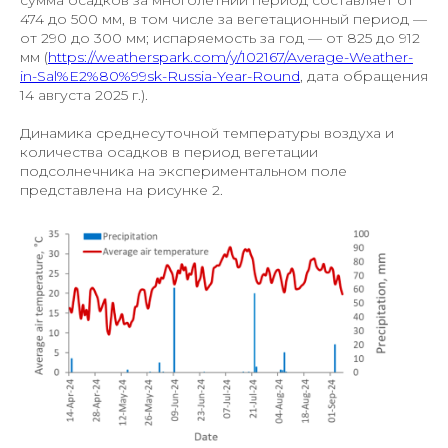
474 до 500 мм, в том числе за вегетационный период —
от 290 до 300 мм; испаряемость за год — от 825 до 912
мм (
https://weatherspark.com/y/102167/Average-Weather-
in-Sal%E2%80%99sk-Russia-Year-Round
, дата обращения
14 августа 2025 г.).
Динамика среднесуточной температуры воздуха и
количества осадков в период вегетации
подсолнечника на экспериментальном поле
представлена на рисунке 2.