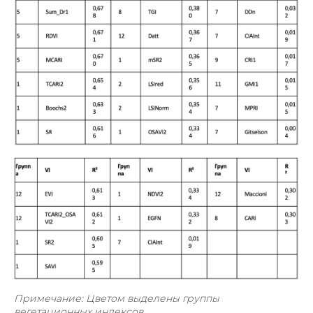
Примечание: Цветом выделены группы
вегетационных индексов.