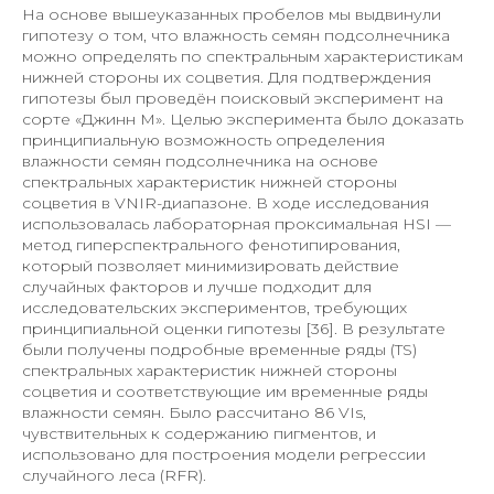
На основе вышеуказанных пробелов мы выдвинули
гипотезу о том, что влажность семян подсолнечника
можно определять по спектральным характеристикам
нижней стороны их соцветия. Для подтверждения
гипотезы был проведён поисковый эксперимент на
сорте «Джинн М». Целью эксперимента было доказать
принципиальную возможность определения
влажности семян подсолнечника на основе
спектральных характеристик нижней стороны
соцветия в VNIR-диапазоне. В ходе исследования
использовалась лабораторная проксимальная HSI —
метод гиперспектрального фенотипирования,
который позволяет минимизировать действие
случайных факторов и лучше подходит для
исследовательских экспериментов, требующих
принципиальной оценки гипотезы [36]. В результате
были получены подробные временные ряды (TS)
спектральных характеристик нижней стороны
соцветия и соответствующие им временные ряды
влажности семян. Было рассчитано 86 VIs,
чувствительных к содержанию пигментов, и
использовано для построения модели регрессии
случайного леса (RFR).