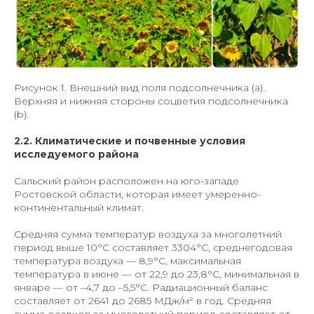
Рисунок 1. Внешний вид поля подсолнечника (а).
Верхняя и нижняя стороны соцветия подсолнечника
(b).
2.2. Климатические и почвенные условия
исследуемого района
Сальский район расположен на юго-западе
Ростовской области, которая имеет умеренно-
континентальный климат.
Средняя сумма температур воздуха за многолетний
период выше 10°C составляет 3304°C, среднегодовая
температура воздуха — 8,9°C, максимальная
температура в июне — от 22,9 до 23,8°C, минимальная в
январе — от –4,7 до –5,5°C. Радиационный баланс
составляет от 2641 до 2685 МДж/м² в год. Средняя
сумма осадков за многолетний период составляет от