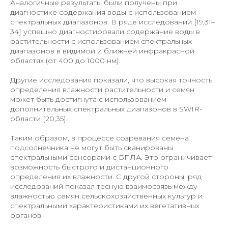
Аналогичные результаты были получены при
диагностике содержания воды с использованием
спектральных диапазонов. В ряде исследований [19,31–
34] успешно диагностировали содержание воды в
растительности с использованием спектральных
диапазонов в видимой и ближней инфракрасной
областях (от 400 до 1000 нм).
Другие исследования показали, что высокая точность
определения влажности растительности и семян
может быть достигнута с использованием
дополнительных спектральных диапазонов в SWIR-
области [20,35].
Таким образом, в процессе созревания семена
подсолнечника не могут быть сканированы
спектральными сенсорами с БПЛА. Это ограничивает
возможность быстрого и дистанционного
определения их влажности. С другой стороны, ряд
исследований показал тесную взаимосвязь между
влажностью семян сельскохозяйственных культур и
спектральными характеристиками их вегетативных
органов.