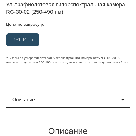
Ультрафиолетовая гиперспектральная камера
RC‑30‑02 (250‑490 нм)
Цена по запросу
р.
КУПИТЬ
Уникальная ультрафиолетовая гиперспектральная камера NWSPEC RC‑30‑02
охватывает диапазон 250‑490 нм с рекордным спектральным разрешением ≤2 нм.
Описание