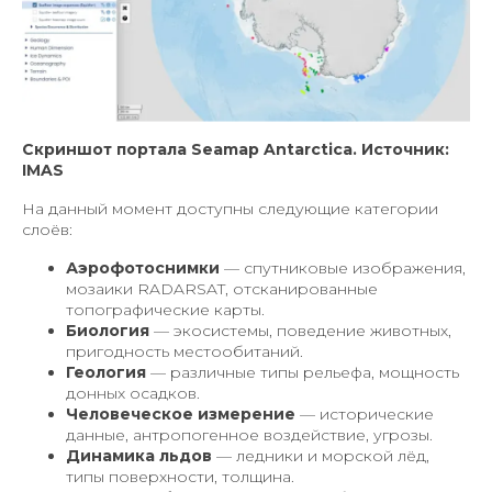
Скриншот портала Seamap Antarctica. Источник:
IMAS
На данный момент доступны следующие категории
слоёв:
Аэрофотоснимки
— спутниковые изображения,
мозаики RADARSAT, отсканированные
топографические карты.
Биология
— экосистемы, поведение животных,
пригодность местообитаний.
Геология
— различные типы рельефа, мощность
донных осадков.
Человеческое измерение
— исторические
данные, антропогенное воздействие, угрозы.
Динамика льдов
— ледники и морской лёд,
типы поверхности, толщина.