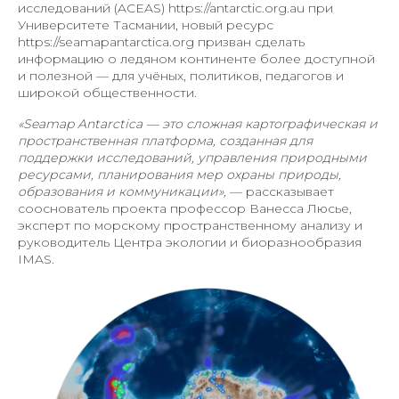
исследований (ACEAS) https://antarctic.org.au при
Университете Тасмании, новый ресурс
https://seamapantarctica.org призван сделать
информацию о ледяном континенте более доступной
и полезной — для учёных, политиков, педагогов и
широкой общественности.
«Seamap Antarctica — это сложная картографическая и
пространственная платформа, созданная для
поддержки исследований, управления природными
ресурсами, планирования мер охраны природы,
образования и коммуникации»,
— рассказывает
сооснователь проекта профессор Ванесса Люсье,
эксперт по морскому пространственному анализу и
руководитель Центра экологии и биоразнообразия
IMAS.