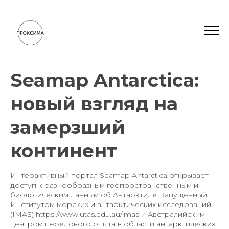
Seamap Antarctica:
новый взгляд на
замерзший
континент
Интерактивный портал Seamap Antarctica открывает
доступ к разнообразным геопространственным и
биологическим данным об Антарктиде. Запущенный
Институтом морских и антарктических исследований
(IMAS) https://www.utas.edu.au/imas и Австралийским
центром передового опыта в области антарктических