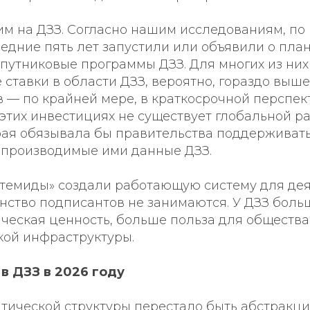
им на ДЗЗ. Согласно нашим исследованиям, п
ледние пять лет запустили или объявили о план
путниковые программы ДЗЗ. Для многих из них
ставки в области ДЗЗ, вероятно, гораздо выше
 — по крайней мере, в краткосрочной перспект
 этих инвестициях не существует глобальной 
орая обязывала бы правительства поддерживат
 производимые ими данные ДЗЗ.
темиды» создали работающую систему для дея
нство подписантов не занимаются. У ДЗЗ больш
ческая ценность, больше польза для общества
кой инфраструктуры.
в ДЗЗ в 2026 году
тической структуры перестало быть абстракци