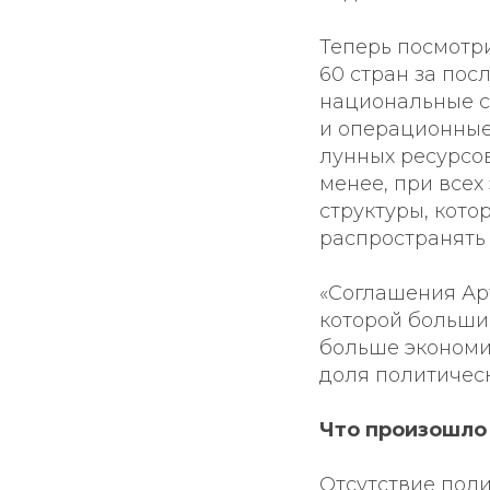
Теперь посмотр
60 стран за пос
национальные с
и операционные 
лунных ресурсов
менее, при всех
структуры, кот
распространять
«Соглашения Ар
которой больши
больше экономи
доля политичес
Что произошло 
Отсутствие поли