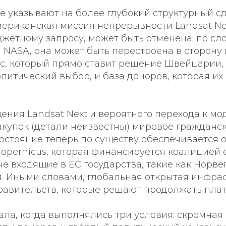
е указывают на более глубокий структурный сд
ериканская миссия непрерывности Landsat Nex
жетному запросу, может быть отменена; по сл
 NASA, она может быть перестроена в сторону
с, который прямо ставит решение Швейцарии, 
литический выбор, и база доноров, которая их
ения Landsat Next и вероятного перехода к мо
купок (детали неизвестны) мировое гражданск
остояние теперь по существу обеспечивается 
opernicus, которая финансируется коалицией 
не входящие в ЕС государства, такие как Норве
. Иными словами, глобальная открытая инфрас
правительств, которые решают продолжать плати
ала, когда выполнялись три условия: скромная 