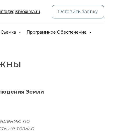
Оставить заявку
info@gisproxima.ru
 Съемка
Программное Обеспечение
ужны
блюдения Земли
лашению по
ть не только