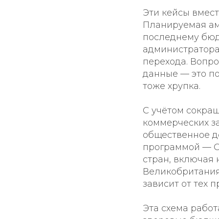
Эти кейсы вмест
Планируемая ам
последнему бюд
администратора
перехода. Вопро
данные — это по
тоже хрупка.
С учётом сокращ
коммерческих за
общественное д
программой — C
стран, включая 
Великобритания
зависит от тех 
Эта схема работ