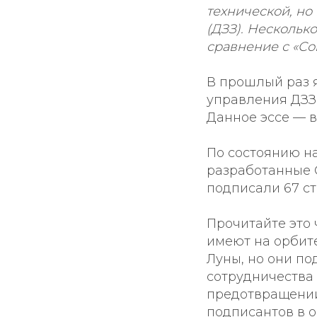
технической, н
(ДЗЗ). Нескольк
сравнение с «Со
В прошлый раз 
управления ДЗЗ 
Данное эссе — в
По состоянию на
разработанные 
подписали 67 ст
Прочитайте это 
имеют на орбите
Луны, но они п
сотрудничества 
предотвращении
подписантов в о