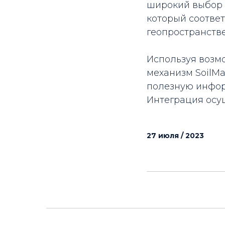
широкий выбор 
который соответ
геопространств
Используя возм
механизм SoilM
полезную инфор
Интеграция осу
27 июля / 2023