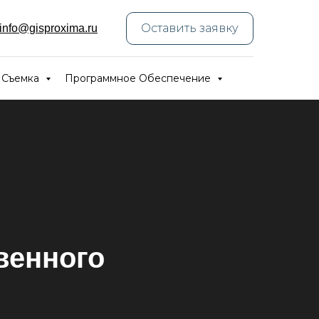
Оставить заявку
info@gisproxima.ru
 Съемка
Программное Обеспечение
венного