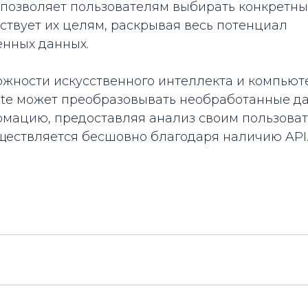
позволяет пользователям выбирать конкретны
ствует их целям, раскрывая весь потенциал
енных данных.
ожности искусственного интеллекта и компьют
ate может преобразовывать необработанные д
мацию, предоставляя анализ своим пользоват
ществляется бесшовно благодаря наличию API