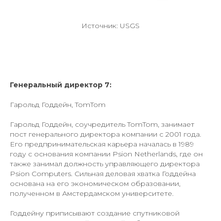
Источник: USGS
Генеральный директор 7:
Гарольд Годдейн, TomTom
Гарольд Годдейн, соучредитель TomTom, занимает
пост генерального директора компании с 2001 года.
Его предпринимательская карьера началась в 1989
году с основания компании Psion Netherlands, где он
также занимал должность управляющего директора
Psion Computers. Сильная деловая хватка Годдейна
основана на его экономическом образовании,
полученном в Амстердамском университете.
Годдейну приписывают создание спутниковой