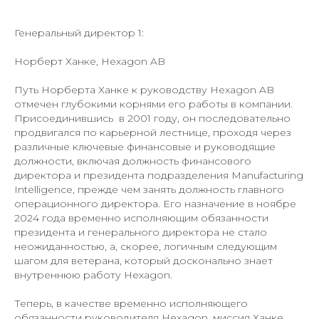
Генеральный директор 1:
Норберт Ханке, Hexagon AB
Путь Норберта Ханке к руководству Hexagon AB
отмечен глубокими корнями его работы в компании.
Присоединившись в 2001 году, он последовательно
продвигался по карьерной лестнице, проходя через
различные ключевые финансовые и руководящие
должности, включая должность финансового
директора и президента подразделения Manufacturing
Intelligence, прежде чем занять должность главного
операционного директора. Его назначение в ноябре
2024 года временно исполняющим обязанности
президента и генерального директора не стало
неожиданностью, а, скорее, логичным следующим
шагом для ветерана, который досконально знает
внутреннюю работу Hexagon.
Теперь, в качестве временно исполняющего
обязанности руководителя Hexagon, миссия Ханке