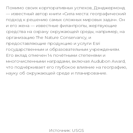
Помимо своих корпоративных успехов, Дэнджермонд
— известный автор книги «Сила места: географический
подход к решению самых сложных мировых задач». Он
и его жена — известные филантропы, жертвующие
средства на охрану окружающей среды, например, на
организацию The Nature Conservancy, и
предоставляющие продукцию и услуги Esri
государственным и образовательным учреждениям.
Его вклад отмечен 14 почётными степенями и
многочисленными наградами, включая Audubon Award,
что подчёркивает его глубокое влияние на географию,
науку об окружающей среде и планирование.
Источник: USGS