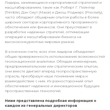
Лидеры, занимающиеся корпоративной стратегией и
масштабированием, такие как Роберт Г. Пейнтер
(Trimble), Дэн Смут (Maxar) и Джош Роджерс (Precisely),
часто обладают обширным опытом работы в более
широких секторах корпоративного программного
обеспечения или финансов. Они преуспевают в
разработке надежных стратегий, оптимизации
операций и масштабировании бизнеса на
высококонкурентных мировых рынках.
В конечном счете, всех этих лидеров объединяет
общая приверженность использованию возможностей
геолокационной аналитики. Обладая инженерным,
предпринимательским или стратегическим опытом,
они вместе двигают вперёд геопространственную
отрасль, преобразуя наше понимание мира и
взаимодействие с ним. Их разносторонний опыт
обеспечивает надёжное и инновационное будущее
пространственных технологий.
Ниже представлена подробная информация о
каждом из генеральных директоров