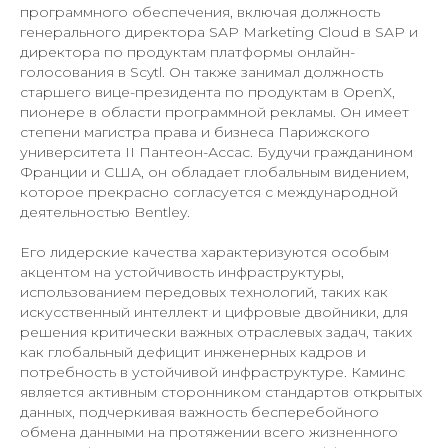
программного обеспечения, включая должность
генерального директора SAP Marketing Cloud в SAP и
директора по продуктам платформы онлайн-
голосования в Scytl. Он также занимал должность
старшего вице-президента по продуктам в OpenX,
пионере в области программной рекламы. Он имеет
степени магистра права и бизнеса Парижского
университета II Пантеон-Ассас. Будучи гражданином
Франции и США, он обладает глобальным видением,
которое прекрасно согласуется с международной
деятельностью Bentley.
Его лидерские качества характеризуются особым
акцентом на устойчивость инфраструктуры,
использованием передовых технологий, таких как
искусственный интеллект и цифровые двойники, для
решения критически важных отраслевых задач, таких
как глобальный дефицит инженерных кадров и
потребность в устойчивой инфраструктуре. Каминс
является активным сторонником стандартов открытых
данных, подчеркивая важность бесперебойного
обмена данными на протяжении всего жизненного