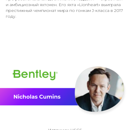
и амбициозный яхтсмен. Его яхта «Lionheart» выиграла
престижный чемпионат мира по гонкам J-класса в 2017
году.