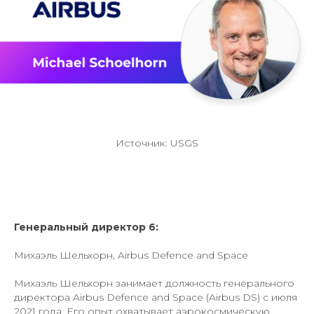
Источник: USGS
Генеральный директор 6:
Михаэль Шельхорн, Airbus Defence and Space
Михаэль Шельхорн занимает должность генерального
директора Airbus Defence and Space (Airbus DS) с июля
2021 года. Его опыт охватывает аэрокосмическую