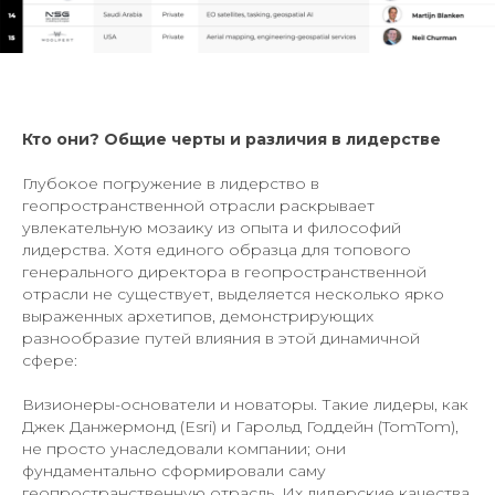
Кто они? Общие черты и различия в лидерстве
Глубокое погружение в лидерство в
геопространственной отрасли раскрывает
увлекательную мозаику из опыта и философий
лидерства. Хотя единого образца для топового
генерального директора в геопространственной
отрасли не существует, выделяется несколько ярко
выраженных архетипов, демонстрирующих
разнообразие путей влияния в этой динамичной
сфере:
Визионеры-основатели и новаторы. Такие лидеры, как
Джек Данжермонд (Esri) и Гарольд Годдейн (TomTom),
не просто унаследовали компании; они
фундаментально сформировали саму
геопространственную отрасль. Их лидерские качества