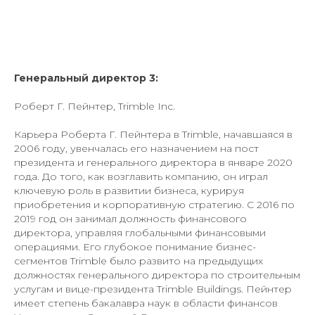
Генеральный директор 3:
Роберт Г. Пейнтер, Trimble Inc.
Карьера Роберта Г. Пейнтера в Trimble, начавшаяся в
2006 году, увенчалась его назначением на пост
президента и генерального директора в январе 2020
года. До того, как возглавить компанию, он играл
ключевую роль в развитии бизнеса, курируя
приобретения и корпоративную стратегию. С 2016 по
2019 год он занимал должность финансового
директора, управляя глобальными финансовыми
операциями. Его глубокое понимание бизнес-
сегментов Trimble было развито на предыдущих
должностях генерального директора по строительным
услугам и вице-президента Trimble Buildings. Пейнтер
имеет степень бакалавра наук в области финансов