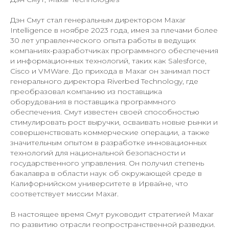
Дэн Смут стал генеральным директором Maxar
Intelligence в ноябре 2023 года, имея за плечами более
30 лет управленческого опыта работы в ведущих
компаниях-разработчиках программного обеспечения
и информационных технологий, таких как Salesforce,
Cisco и VMWare. До прихода в Maxar он занимал пост
генерального директора Riverbed Technology, где
преобразовал компанию из поставщика
оборудования в поставщика программного
обеспечения. Смут известен своей способностью
стимулировать рост выручки, осваивать новые рынки и
совершенствовать коммерческие операции, а также
значительным опытом в разработке инновационных
технологий для национальной безопасности и
государственного управления. Он получил степень
бакалавра в области наук об окружающей среде в
Калифорнийском университете в Ирвайне, что
соответствует миссии Maxar.
В настоящее время Смут руководит стратегией Maxar
по развитию отрасли геопространственной разведки.