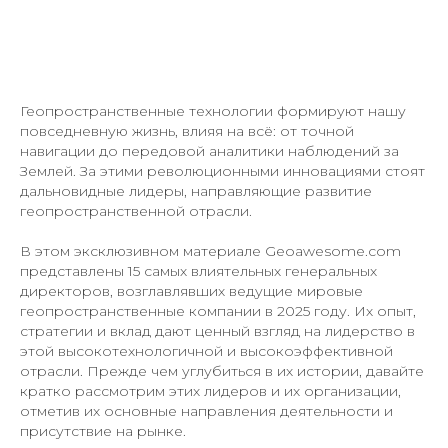
Геопространственные технологии формируют нашу
повседневную жизнь, влияя на всё: от точной
навигации до передовой аналитики наблюдений за
Землей. За этими революционными инновациями стоят
дальновидные лидеры, направляющие развитие
геопространственной отрасли.
В этом эксклюзивном материале Geoawesome.com
представлены 15 самых влиятельных генеральных
директоров, возглавлявших ведущие мировые
геопространственные компании в 2025 году. Их опыт,
стратегии и вклад дают ценный взгляд на лидерство в
этой высокотехнологичной и высокоэффективной
отрасли. Прежде чем углубиться в их истории, давайте
кратко рассмотрим этих лидеров и их организации,
отметив их основные направления деятельности и
присутствие на рынке.