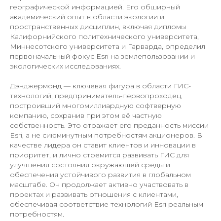
географической информацией. Его обширный
академический опыт в области экологии и
пространственных дисциплин, включая дипломы
Калифорнийского политехнического университета,
Миннесотского университета и Гарварда, определил
первоначальный фокус Esri на землепользовании и
экологических исследованиях.
Дэнджермонд — ключевая фигура в области ГИС-
технологий, предприниматель-первопроходец,
построивший многомиллиардную софтверную
компанию, сохранив при этом её частную
собственность. Это отражает его преданность миссии
Esri, а не сиюминутным потребностям акционеров. В
качестве лидера он ставит клиентов и инновации в
приоритет, и лично стремится развивать ГИС для
улучшения состояния окружающей среды и
обеспечения устойчивого развития в глобальном
масштабе. Он продолжает активно участвовать в
проектах и ​​развивать отношения с клиентами,
обеспечивая соответствие технологий Esri реальным
потребностям.