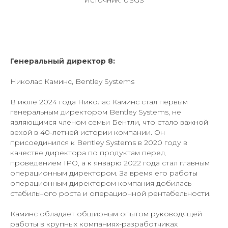
Источник: USGS
Генеральный директор 8:
Николас Каминс, Bentley Systems
В июле 2024 года Николас Каминс стал первым
генеральным директором Bentley Systems, не
являющимся членом семьи Бентли, что стало важной
вехой в 40-летней истории компании. Он
присоединился к Bentley Systems в 2020 году в
качестве директора по продуктам перед
проведением IPO, а к январю 2022 года стал главным
операционным директором. За время его работы
операционным директором компания добилась
стабильного роста и операционной рентабельности.
Каминс обладает обширным опытом руководящей
работы в крупных компаниях-разработчиках