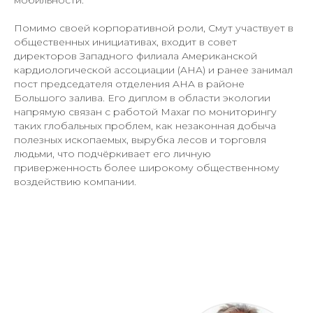
Помимо своей корпоративной роли, Смут участвует в
общественных инициативах, входит в совет
директоров Западного филиала Американской
кардиологической ассоциации (AHA) и ранее занимал
пост председателя отделения AHA в районе
Большого залива. Его диплом в области экологии
напрямую связан с работой Maxar по мониторингу
таких глобальных проблем, как незаконная добыча
полезных ископаемых, вырубка лесов и торговля
людьми, что подчёркивает его личную
приверженность более широкому общественному
воздействию компании.