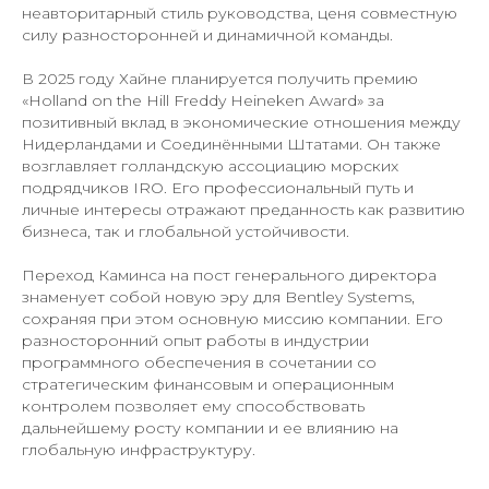
неавторитарный стиль руководства, ценя совместную
силу разносторонней и динамичной команды.
В 2025 году Хайне планируется получить премию
«Holland on the Hill Freddy Heineken Award» за
позитивный вклад в экономические отношения между
Нидерландами и Соединёнными Штатами. Он также
возглавляет голландскую ассоциацию морских
подрядчиков IRO. Его профессиональный путь и
личные интересы отражают преданность как развитию
бизнеса, так и глобальной устойчивости.
Переход Каминса на пост генерального директора
знаменует собой новую эру для Bentley Systems,
сохраняя при этом основную миссию компании. Его
разносторонний опыт работы в индустрии
программного обеспечения в сочетании со
стратегическим финансовым и операционным
контролем позволяет ему способствовать
дальнейшему росту компании и ее влиянию на
глобальную инфраструктуру.