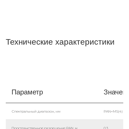
Технические характеристики
Параметр
Значен
Спектральный диапазон, нм
PAN+MS(4)
Пространственное разрешение PAN, м
0,3