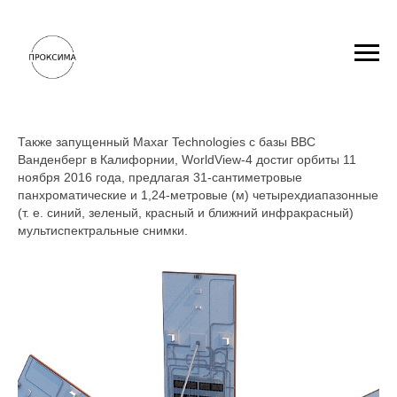
WORLDVIEW-4
Также запущенный Maxar Technologies с базы ВВС
Ванденберг в Калифорнии, WorldView-4 достиг орбиты 11
ноября 2016 года, предлагая 31-сантиметровые
панхроматические и 1,24-метровые (м) четырехдиапазонные
(т. е. синий, зеленый, красный и ближний инфракрасный)
мультиспектральные снимки.