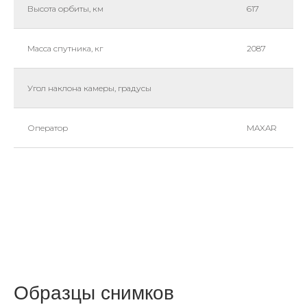
Высота орбиты, км
617
Масса спутника, кг
2087
Угол наклона камеры, градусы
Оператор
MAXAR
Образцы снимков