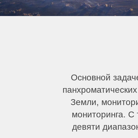
Основной задач
панхроматических
Земли, монитори
мониторинга. С
девяти диапазо