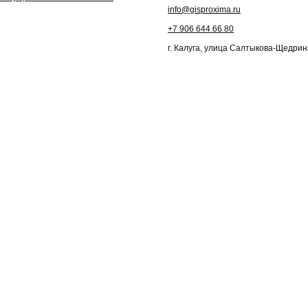
info@gisproxima.ru
+7 906 644 66 80
г. Калуга, улица Салтыкова-Щедрин