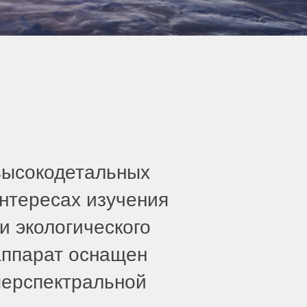
высокодетальных
нтересах изучения
и экологического
аппарат оснащен
перспектральной