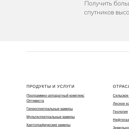
Получить боль
спутников выс
ПРОДУКТЫ И УСЛУГИ
ОТРАС
Программно-аппаратный комплекс
Сельское
Оптивиста
Лесное х
Гиперспектральные камеры
Геология
Мультиспектральные камеры
Нефтегаз
Картографические камеры
Земельно