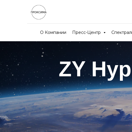
О Компании
Пресс-Центр
Спектра
ZY Hyp