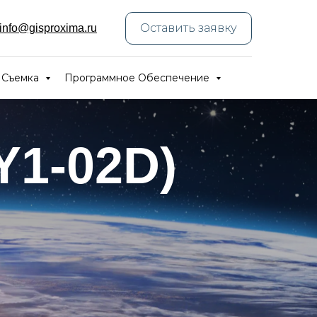
Оставить заявку
info@gisproxima.ru
 Съемка
Программное Обеспечение
Y1-02D)